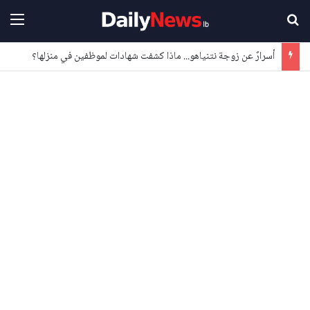
بحث عن
القا
أسرارٌ عن زوجة نتنياهو... ماذا كشفت شهادات لموظفين في منزلها؟