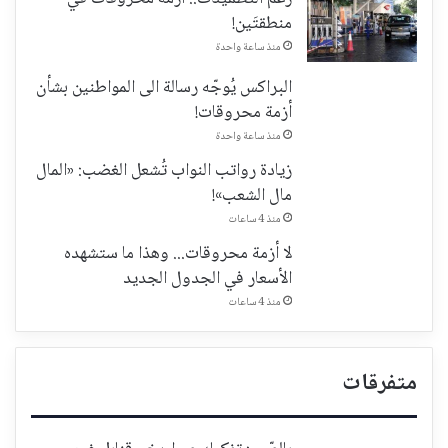
منطقتَين!
منذ ساعة واحدة
البراكس يُوجّه رسالة الى المواطنين بشأن
أزمة محروقات!
منذ ساعة واحدة
زيادة رواتب النواب تُشعل الغضب: «المال
مال الشعب»!
منذ 4 ساعات
لا أزمة محروقات... وهذا ما ستشهده
الأسعار في الجدول الجديد
منذ 4 ساعات
متفرقات