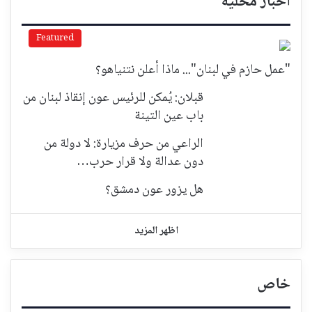
أخبار محلية
Featured
"عمل حازم في لبنان"... ماذا أعلن نتنياهو؟
قبلان: يُمكن للرئيس عون إنقاذ لبنان من
باب عين التينة
الراعي من حرف مزيارة: لا دولة من
دون عدالة ولا قرار حرب…
هل يزور عون دمشق؟
اظهر المزيد
خاص