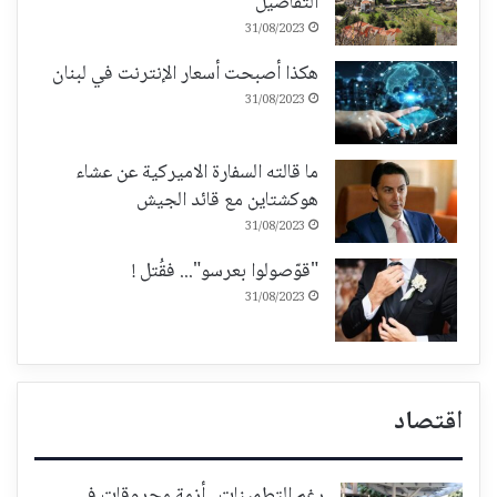
التفاصيل
31/08/2023
هكذا أصبحت أسعار الإنترنت في لبنان
31/08/2023
ما قالته السفارة الاميركية عن عشاء
هوكشتاين مع قائد الجيش
31/08/2023
"قوّصولوا بعرسو"... فقُتل !
31/08/2023
اقتصاد
رغم التطمينات.. أزمة محروقات في