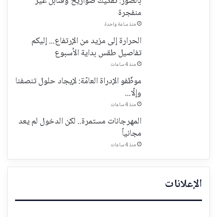
بالصّور: تفكيك صواريخ وقنابل غير
منفجرة
منذ ساعة واحدة
الحرارة إلى مزيد من الإرتفاع... إليكم
تفاصيل طقس بداية الأسبوع
منذ 4 ساعات
موظّفو الإدراة العامّة: لإيجاد حلول تنصفنا
وإلّا...
منذ 4 ساعات
المهرجانات مستمرة.. لكن الدخول لم يعد
مجانياً
منذ 4 ساعات
الإعلانات