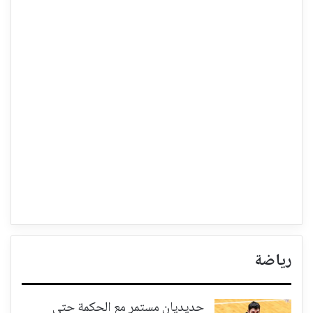
رياضة
حديديان مستمر مع الحكمة حتى