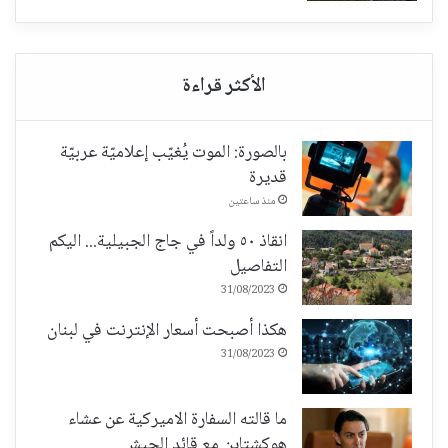
بالصورة: الموت يُغيّب إعلاميّة عربيّة
قديرة
منذ ساعتين
انقاذ ٥٠ ولداً في جاج الجبيلية... اليكم
التفاصيل
31/08/2023
هكذا أصبحت أسعار الإنترنت في لبنان
31/08/2023
ما قالته السفارة الاميركية عن عشاء
هوكشتاين مع قائد الجيش