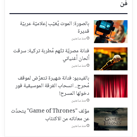
فن
بالصورة: الموت يُغيّب إعلاميّة عربيّة
قديرة
منذ ساعتين
فنانة مصريّة تتّهم مُطربة تركية: سرقت
ألحان أغنياتي
منذ ساعتين
بالفيديو: فنانة شهيرة تتعرّض لموقف
مُحرج.. انسحاب الفرقة الموسيقية فور
دخولها المسرح!
منذ ساعتين
مؤلف "Game of Thrones" يتحدّث
عن معاناته من الاكتئاب
منذ ساعتين