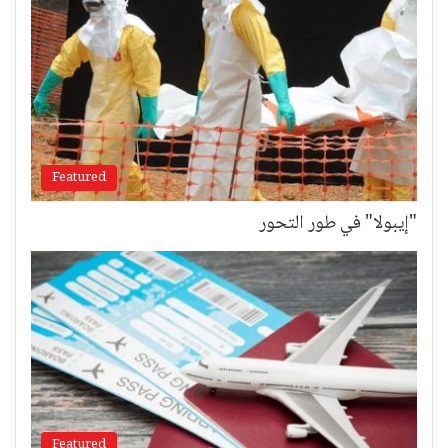
Featured
"إيبولا" في طور التحور
Featured