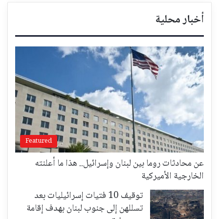
أخبار محلية
Featured
عن محادثات روما بين لبنان وإسرائيل.. هذا ما أعلنته
الخارجية الأميركية
توقيف 10 فتيات إسرائيليات بعد
تسللهن إلى جنوب لبنان بهدف إقامة