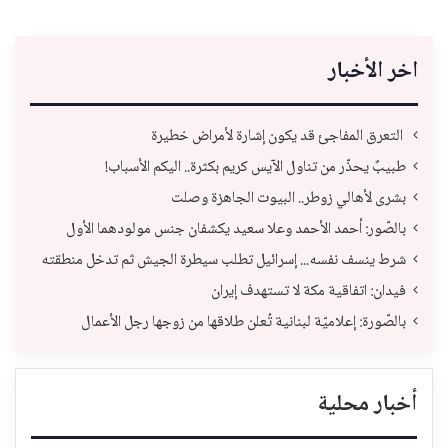
اخر الأخبار
التعرق المفاجئ قد يكون إشارة لأمراض خطيرة
طبيبٌ يحذّر من تناول الآيس كريم بكثرة.. اليكم الأسباب!
بشرى لأهالي زوطر.. البيوت الجاهزة وصلت
بالصّور: أحمد الأحمد وعلا سعيد يكشفان جنس مولودهما الأول
شرط ينسف نفسه... إسرائيل تطلب سيطرة الجيش ثم تدخل منطقته
فيدان: اتفاقية مكة لا تستهدف إيران
بالصّورة: إعلاميّة لبنانية تُعلن طلاقها من زوجها رجل الأعمال
أخبار محلية