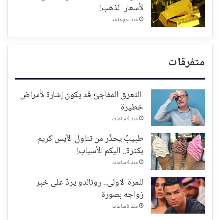
لأسعار الذهب!
منذ يوم واحد
متفرقات
التعرق المفاجئ قد يكون إشارة لأمراض
خطيرة
منذ 4 ساعات
طبيبٌ يحذّر من تناول الآيس كريم
بكثرة.. اليكم الأسباب!
منذ 4 ساعات
للمرة الاولى.. رونالدو يردّ على خبر
زواجه بصورة
منذ 5 ساعات