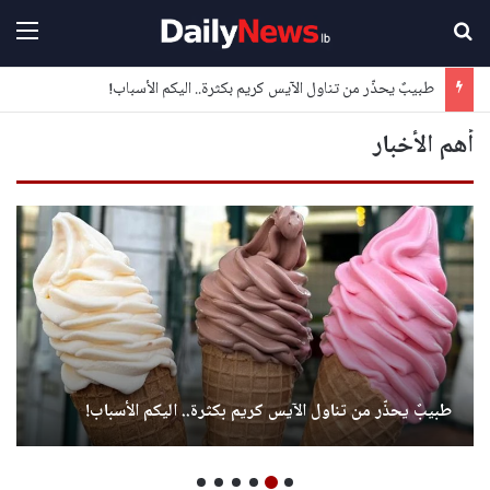
بحث عن
القا
طبيبٌ يحذّر من تناول الآيس كريم بكثرة.. اليكم الأسباب!
أهم الأخبار
طبيبٌ يحذّر من تناول الآيس كريم بكثرة.. اليكم الأسباب!