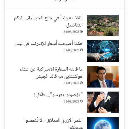
انقاذ ٥٠ ولداً في جاج الجبيلية... اليكم
التفاصيل
31/08/2023
هكذا أصبحت أسعار الإنترنت في لبنان
31/08/2023
ما قالته السفارة الاميركية عن عشاء
هوكشتاين مع قائد الجيش
31/08/2023
"قوّصولوا بعرسو"... فقُتل !
31/08/2023
القمر الازرق العملاق... لا تُغمضوا
عيونكم!