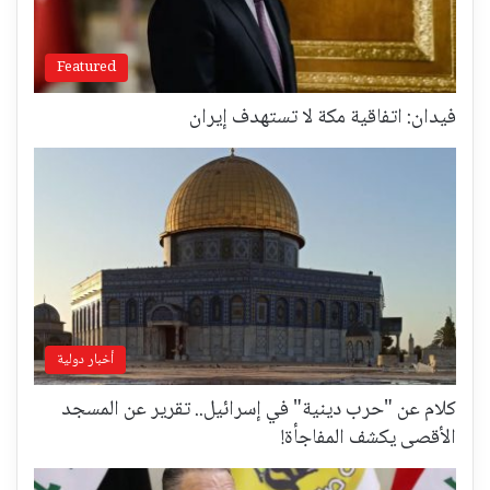
Featured
فيدان: اتفاقية مكة لا تستهدف إيران
أخبار دولية
كلام عن "حرب دينية" في إسرائيل.. تقرير عن المسجد
الأقصى يكشف المفاجأة!