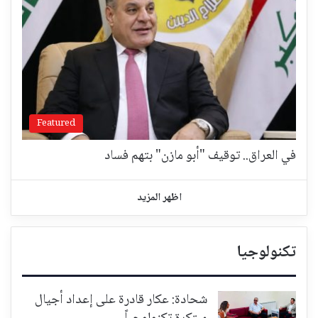
Featured
في العراق.. توقيف "أبو مازن" بتهم فساد
اظهر المزيد
تكنولوجيا
شحادة: عكار قادرة على إعداد أجيال