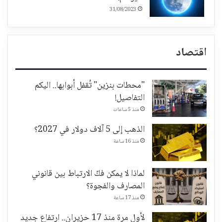
31/08/2023
اقتصاد
"محطات بنزين" تُقفل أبوابها.. اليكم
التفاصيل!
منذ 5 ساعات
الذهب إلى 5 آلاف دولار في 2027؟
منذ 16 ساعة
لماذا لا يمكن فكّ الارتباط بين قانوني
المصارف والفجوة؟
منذ 17 ساعة
لأول مرة منذ 17 حزيران.. ارتفاع جديد