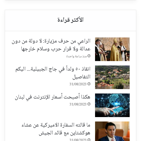
الراعي من حرف مزيارة: لا دولة من دون
عدالة ولا قرار حرب وسلام خارجها
منذ ساعة واحدة
انقاذ ٥٠ ولداً في جاج الجبيلية... اليكم
التفاصيل
31/08/2023
هكذا أصبحت أسعار الإنترنت في لبنان
31/08/2023
ما قالته السفارة الاميركية عن عشاء
هوكشتاين مع قائد الجيش
31/08/2023