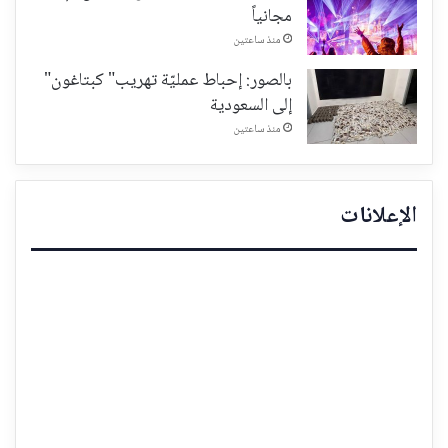
مجانياً
منذ ساعتين
بالصور: إحباط عمليّة تهريب" كبتاغون"
إلى السعودية
منذ ساعتين
الإعلانات