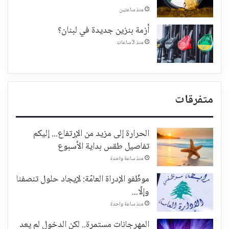
منذ ساعتين
أزمة بنزين جديدة في لبنان؟
منذ 3 ساعات
متفرقات
الحرارة إلى مزيد من الإرتفاع... إليكم
تفاصيل طقس بداية الأسبوع
منذ ساعة واحدة
موظّفو الإدراة العامّة: لإيجاد حلول تنصفنا
وإلّا...
منذ ساعة واحدة
المهرجانات مستمرة.. لكن الدخول لم يعد