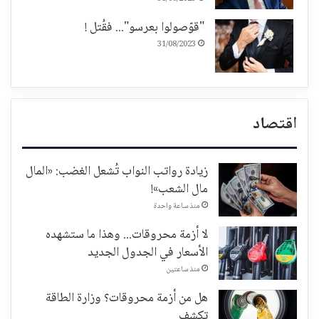
"قوّصولوا بعرسو"... فقُتل !
31/08/2023
اقتصاد
زيادة رواتب النواب تُشعل الغضب: «المال
مال الشعب»!
منذ ساعة واحدة
لا أزمة محروقات... وهذا ما ستشهده
الأسعار في الجدول الجديد
منذ ساعتين
هل من أزمة محروقات؟ وزارة الطاقة
تكشف