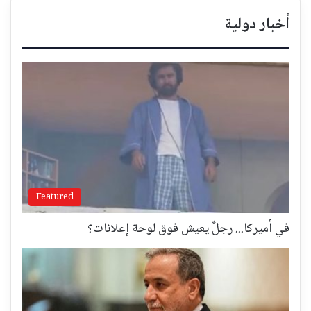
أخبار دولية
Featured
في أميركا... رجلٌ يعيش فوق لوحة إعلانات؟