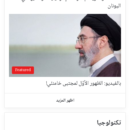
اليونان
Featured
بالفيديو: الظهور الأوّل لمجتبى خامنئي!
اظهر المزيد
تكنولوجيا