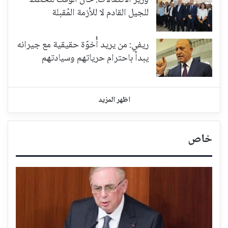
للجيل القادم لا للأزمة المُقبلة
ريفي: من يريد أُخوّة حقيقية مع جيرانه
يبدأ باحترام حرياتهم وسيادتهم
اظهر المزيد
خاص