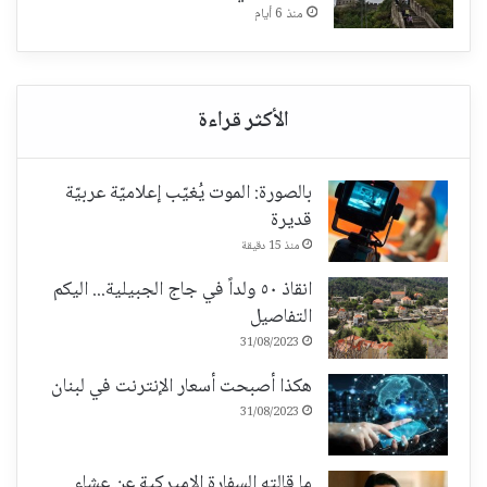
منذ 6 أيام
بالصورة: الموت يُغيّب إعلاميّة عربيّة
قديرة
منذ 15 دقيقة
انقاذ ٥٠ ولداً في جاج الجبيلية... اليكم
التفاصيل
31/08/2023
هكذا أصبحت أسعار الإنترنت في لبنان
31/08/2023
ما قالته السفارة الاميركية عن عشاء