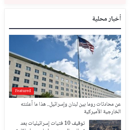
أخبار محلية
Featured
عن محادثات روما بين لبنان وإسرائيل.. هذا ما أعلنته
الخارجية الأميركية
توقيف 10 فتيات إسرائيليات بعد