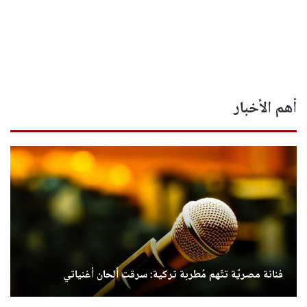
أهم الأخبار
فنانة مصريّة تتّهم مُطربة تركية: سرقت ألحان أغنياتي