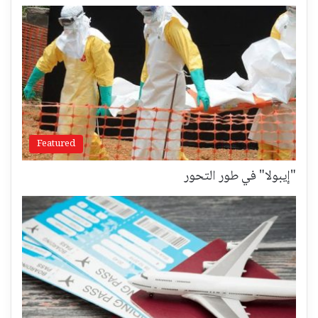
Featured
"إيبولا" في طور التحور