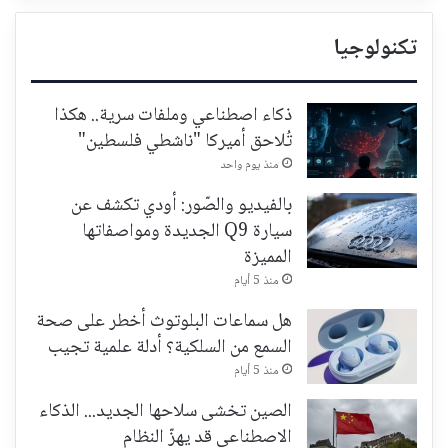
تكنولوجيا
ذكاء اصطناعي وملفات سرية.. هكذا
تُلاحق أميركا "ناشطي فلسطين"
منذ يوم واحد
بالفيديو والصّور: أودي تكشف عن
سيارة Q9 الجديدة ومواصفاتها
المميزة
منذ 5 أيام
هل سماعات البلوتوث أخطر على صحة
السمع من السلكية؟ أدلة علمية تجيب
منذ 5 أيام
الصين تخشى سلاحها الجديد... الذكاء
الاصطناعي قد يهزّ النظام