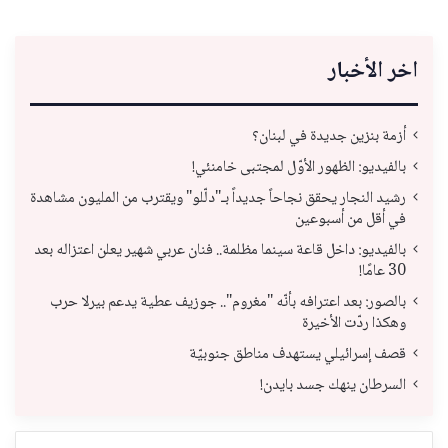
اخر الأخبار
أزمة بنزين جديدة في لبنان؟
بالفيديو: الظهور الأوّل لمجتبى خامنئي!
رشيد النجار يحقق نجاحاً جديداً بـ"دلّلو" ويقترب من المليون مشاهدة
في أقل من أسبوعين
بالفيديو: داخل قاعة سينما مظلمة.. فنان عربي شهير يعلن اعتزاله بعد
30 عامًا!
بالصور: بعد اعترافه بأنّه "مغروم".. جوزيف عطية يدعم بيرلا حرب
وهكذا ردّت الأخيرة
قصف إسرائيلي يستهدف مناطق جنوبيّة
السرطان ينهك جسد بايدن!