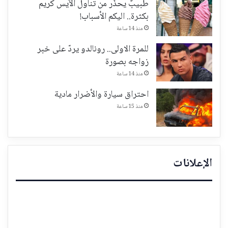
طبيبٌ يحذّر من تناول الآيس كريم
بكثرة.. اليكم الأسباب!
منذ 14 ساعة
للمرة الاولى.. رونالدو يردّ على خبر
زواجه بصورة
منذ 14 ساعة
احتراق سيارة والأضرار مادية
منذ 15 ساعة
الإعلانات