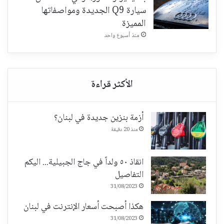
سيارة Q9 الجديدة ومواصفاتها
المميزة
منذ أسبوع واحد
أزمة بنزين جديدة في لبنان؟
منذ 20 دقيقة
انقاذ ٥٠ ولداً في جاج الجبيلية... اليكم
التفاصيل
31/08/2023
هكذا أصبحت أسعار الإنترنت في لبنان
31/08/2023