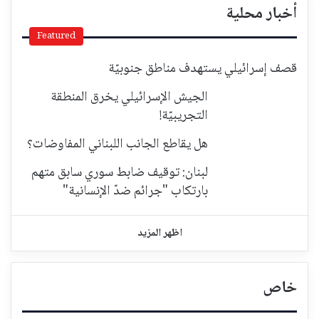
أخبار محلية
Featured
قصف إسرائيلي يستهدف مناطق جنوبيّة
الجيش الإسرائيلي يخرق المنطقة
التجريبيّة!
هل يقاطع الجانب اللبناني المفاوضات؟
لبنان: توقيف ضابط سوري سابق متهم
بارتكاب "جرائم ضدّ الإنسانية"
اظهر المزيد
خاص