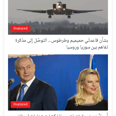
Featured
بشأن قاعدتَي حميميم وطرطوس... التوصّل إلى مذكرة
تفاهم بين سوريا وروسيا
Featured