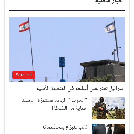
أخبار محلية
Featured
إسرائيل تعثر على أسلحة في المنطقة الأمنية
"الحزب": الإبادة مستمرّة... وصكّ
حماية من السّلطة!
نائب يتبرّع بمخصّصاته