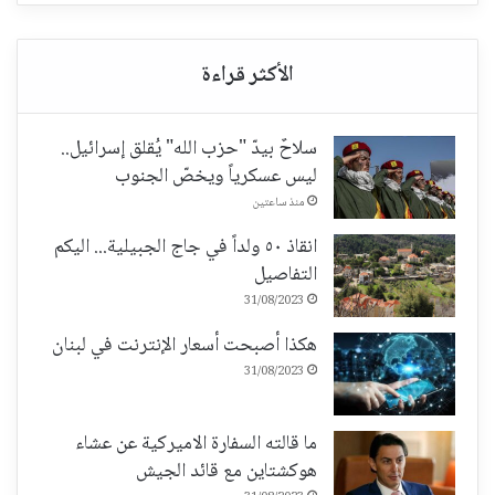
سلاحٌ بيدّ "حزب الله" يُقلق إسرائيل..
ليس عسكرياً ويخصّ الجنوب
منذ ساعتين
انقاذ ٥٠ ولداً في جاج الجبيلية... اليكم
التفاصيل
31/08/2023
هكذا أصبحت أسعار الإنترنت في لبنان
31/08/2023
ما قالته السفارة الاميركية عن عشاء
هوكشتاين مع قائد الجيش