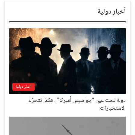
أخبار دولية
أخبار دولية
دولة تحت عين "جواسيس أميركا".. هكذا تتحرّك
الاستخبارات