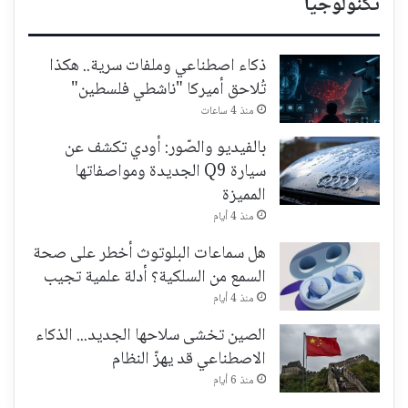
تكنولوجيا
ذكاء اصطناعي وملفات سرية.. هكذا
تُلاحق أميركا "ناشطي فلسطين"
منذ 4 ساعات
بالفيديو والصّور: أودي تكشف عن
سيارة Q9 الجديدة ومواصفاتها
المميزة
منذ 4 أيام
هل سماعات البلوتوث أخطر على صحة
السمع من السلكية؟ أدلة علمية تجيب
منذ 4 أيام
الصين تخشى سلاحها الجديد... الذكاء
الاصطناعي قد يهزّ النظام
منذ 6 أيام