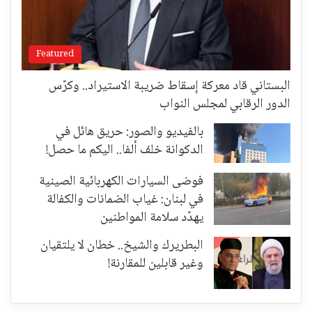
Featured
البستاني قاد معركة إسقاط ضريبة الاستيراد.. وكرّس
الدور الرقابي لمجلس النواب
بالفيديو والصور: حريق هائل في
الدكوانة خلف ألفا.. اليكم ما حصل!
فوضى السيارات الكهربائية الصينية
في لبنان: غياب الضمانات والكفالة
يهدّد سلامة المواطنين
البطريرك والشيخ.. خطان لا يلتقيان
وغير قابلين للمقارنة!