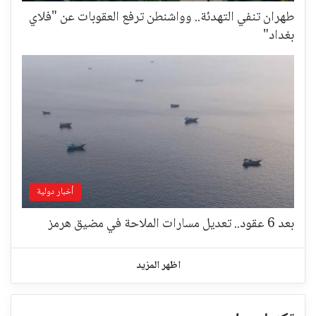
طهران تنفي التهدئة.. وواشنطن ترفع العقوبات عن "فلاي
بغداد"
أخبار دولية
بعد 6 عقود.. تعديل مسارات الملاحة في مضيق هرمز
اظهر المزيد