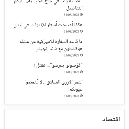
انقاذ ٥٠ ولداً في جاج الجبيلية... اليكم
التفاصيل
31/08/2023
هكذا أصبحت أسعار الإنترنت في لبنان
31/08/2023
ما قالته السفارة الاميركية عن عشاء
هوكشتاين مع قائد الجيش
31/08/2023
"قوّصولوا بعرسو"... فقُتل !
31/08/2023
القمر الازرق العملاق... لا تُغمضوا
عيونكم!
31/08/2023
اقتصاد