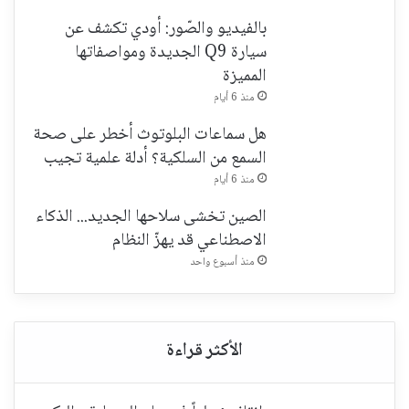
بالفيديو والصّور: أودي تكشف عن
سيارة Q9 الجديدة ومواصفاتها
المميزة
منذ 6 أيام
هل سماعات البلوتوث أخطر على صحة
السمع من السلكية؟ أدلة علمية تجيب
منذ 6 أيام
الصين تخشى سلاحها الجديد... الذكاء
الاصطناعي قد يهزّ النظام
منذ أسبوع واحد