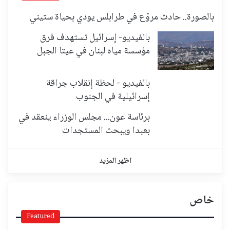
بالصورة.. حادث مروّع في طرابلس يودي بحياة ستيني
بالفيديو- إسرائيل تستهدف فرق
مؤسسة مياه لبنان في عيتا الجبل
بالفيديو - لحظة إنقلاب جراقة
إسرائيلية في الجنوب
برئاسة عون... مجلس الوزراء ينعقد في
بعبدا ويبحث المستجدات
اظهر المزيد
خاص
Featured