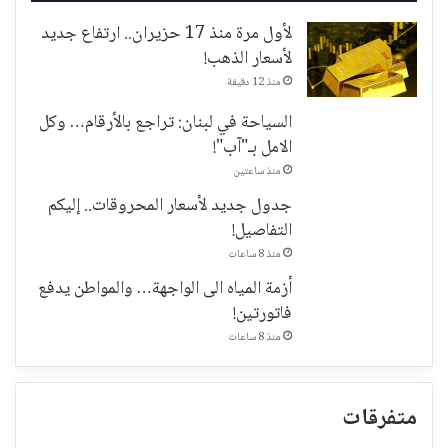
لأول مرة منذ 17 حزيران.. ارتفاع جديد
لأسعار الذهب!
منذ 12 دقيقة
السياحة في لبنان: تراجع بالأرقام… وكل
الامل بـ"آب"!
منذ ساعتين
جدول جديد لأسعار المحروقات.. إليكم
التفاصيل!
منذ 8 ساعات
أزمة المياه الى الواجهة… والمواطن يدفع
فاتورتين!
منذ 8 ساعات
متفرقات