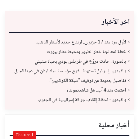
اخر الأخبار
لأول مرة منذ 17 حزيران.. ارتفاع جديد لأسعار الذهب!
خطة لمعالجة خطر الطيور بمحيط مطار بيروت
بالصورة.. حادث مروّع في طرابلس يودي بحياة ستيني
بالفيديو- إسرائيل تستهدف فرق مؤسسة مياه لبنان في عيتا الجبل
تفاصيل جديدة عن توقيف "شبكة الكوكايين"!
اختفت منذ 4 آب.. هل شاهدتموها؟
بالفيديو - لحظة إنقلاب جراقة إسرائيلية في الجنوب
أخبار محلية
Featured