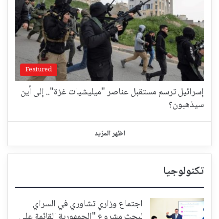
Featured
إسرائيل ترسم مستقبل عناصر "ميليشيات غزة".. إلى أين
سيذهبون؟
اظهر المزيد
تكنولوجيا
اجتماع وزاري تشاوري في السراي
لبحث مشروع "الجمهورية القائمة على