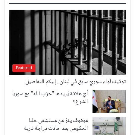
Featured
توقيف لواء سوريّ سابق في لبنان.. إليكم التفاصيل!
أيّ علاقة يُريدها "حزب الله" مع سوريا
الشرع؟
موقوف يفرّ من مستشفى حلبا
الحكومي بعد حادث دراجة نارية