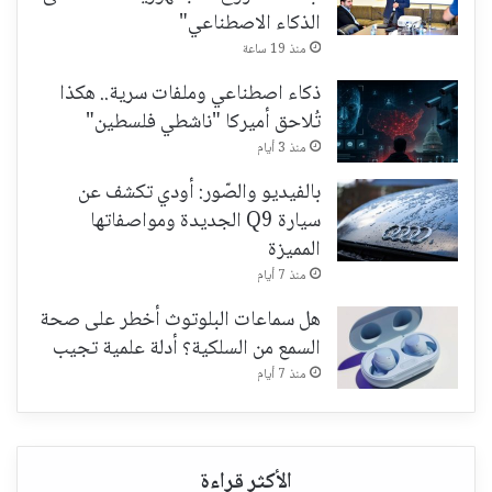
الذكاء الاصطناعي"
منذ 19 ساعة
ذكاء اصطناعي وملفات سرية.. هكذا
تُلاحق أميركا "ناشطي فلسطين"
منذ 3 أيام
بالفيديو والصّور: أودي تكشف عن
سيارة Q9 الجديدة ومواصفاتها
المميزة
منذ 7 أيام
هل سماعات البلوتوث أخطر على صحة
السمع من السلكية؟ أدلة علمية تجيب
منذ 7 أيام