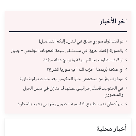
اخر الأخبار
توقيف لواء سوريّ سابق في لبنان.. إليكم التفاصيل!
بالصورة: إخماد حريق في مستشفى سيدة المعونات الجامعي – جبيل
توقيف مطلوب بجرائم سرقة وترويج عملة مزيّفة
أيّ علاقة يُريدها "حزب الله" مع سوريا الشرع؟
موقوف يفرّ من مستشفى حلبا الحكومي بعد حادث دراجة نارية
في الجنوب.. قصفٌ إسرائيلي يستهدف منازل في ميس الجبل
والمنصوري
بدء أعمال تعبيد طريق القاسمية - صور.. وخريس يشيد بالخطوة
أخبار محلية