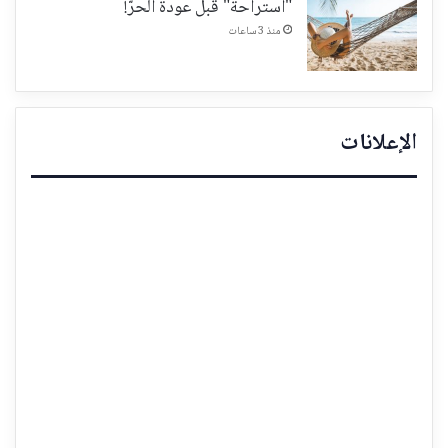
"استراحة" قبل عودة الحرّ!
منذ 3 ساعات
الإعلانات