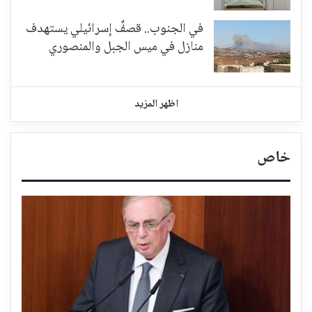
في الجنوب.. قصفٌ إسرائيلي يستهدف
منازل في ميس الجبل والمنصوري
اظهر المزيد
خاص