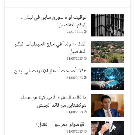
توقيف لواء سوريّ سابق في لبنان..
إليكم التفاصيل!
منذ 21 دقيقة
انقاذ ٥٠ ولداً في جاج الجبيلية... اليكم
التفاصيل
31/08/2023
هكذا أصبحت أسعار الإنترنت في لبنان
31/08/2023
ما قالته السفارة الاميركية عن عشاء
هوكشتاين مع قائد الجيش
31/08/2023
"قوّصولوا بعرسو"... فقُتل !
31/08/2023