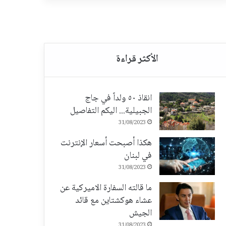
انقاذ ٥٠ ولداً في جاج
الجبيلية... اليكم التفاصيل
31/08/2023
هكذا أصبحت أسعار الإنترنت
في لبنان
31/08/2023
ما قالته السفارة الاميركية عن
عشاء هوكشتاين مع قائد
الجيش
31/08/2023