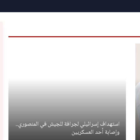
استهداف إسرائيلي لجرافة للجيش في المنصوري..
وإصابة أحد العسكريين