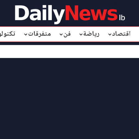
اقتصاد
رياضة
فن
متفرقات
تكنولو