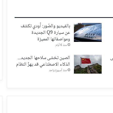
بالفيديو والصّور: أودي تكشف
عن سيارة Q9 الجديدة
ومواصفاتها المميزة
منذ 6 أيام
ى
الصين تخشى سلاحها الجديد...
الذكاء الاصطناعي قد يهزّ النظام
منذ أسبوع واحد