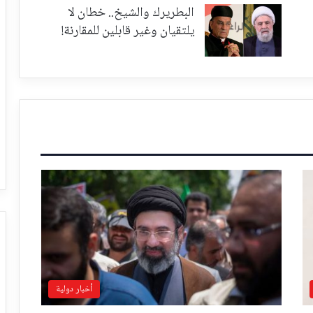
البطريرك والشيخ.. خطان لا
يلتقيان وغير قابلين للمقارنة!
أخبار دولية