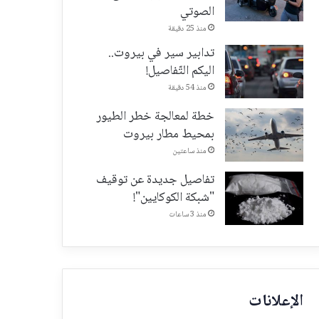
الصوتي
منذ 25 دقيقة
تدابير سير في بيروت..
اليكم التّفاصيل!
منذ 54 دقيقة
خطة لمعالجة خطر الطيور
بمحيط مطار بيروت
منذ ساعتين
تفاصيل جديدة عن توقيف
"شبكة الكوكايين"!
منذ 3 ساعات
الإعلانات