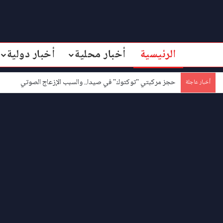
الرئيسية
أخبار محلية
أخبار دولية
حجز مركبتي "توكتوك" في صيدا.. والسبب الإزعاج الصوتي
أخبار عاجلة