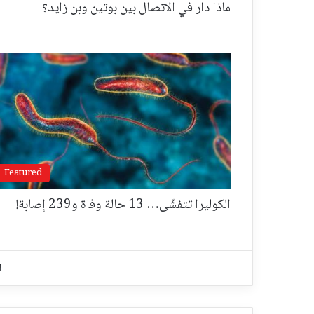
ماذا دار في الاتصال بين بوتين وبن زايد؟
Featured
الكوليرا تتفشّى… 13 حالة وفاة و239 إصابة!
ا