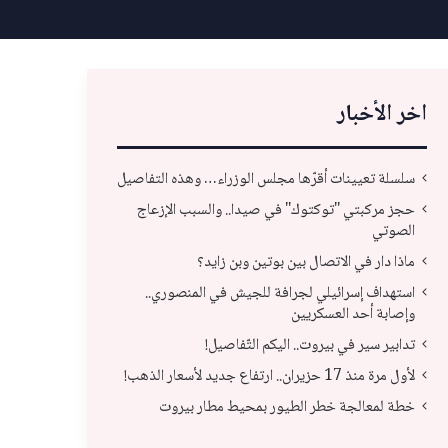
اخر الأخبار
سلسلة تعيينات أقرّها مجلس الوزراء… وهذه التفاصيل
حجز مركبتي "توكتوك" في صيدا.. والسبب الإزعاج
الصوتي
ماذا دار في الاتصال بين بوتين وبن زايد؟
استهداف إسرائيلي لجرافة للجيش في المنصوري..
وإصابة أحد العسكريين
تدابير سير في بيروت.. اليكم التّفاصيل!
لأول مرة منذ 17 حزيران.. ارتفاع جديد لأسعار الذهب!
خطة لمعالجة خطر الطيور بمحيط مطار بيروت
تدابير سير في بيروت.. اليكم التّفاصيل!
الذ