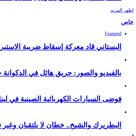
اظهر المزيد
خاص
Featured
البستاني قاد معركة إسقاط ضريبة الاستيرا
بالفيديو والصور: حريق هائل في الدكوانة خ
فوضى السيارات الكهربائية الصينية في لبنا
البطريرك والشيخ.. خطان لا يلتقيان وغير قا