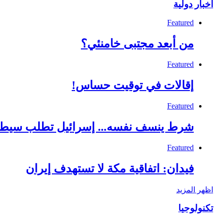
أخبار دولية
Featured
من أبعد مجتبى خامنئي؟
Featured
إقالات في توقيت حساس!
Featured
شرط ينسف نفسه... إسرائيل تطلب سيطر
Featured
فيدان: اتفاقية مكة لا تستهدف إيران
اظهر المزيد
تكنولوجيا