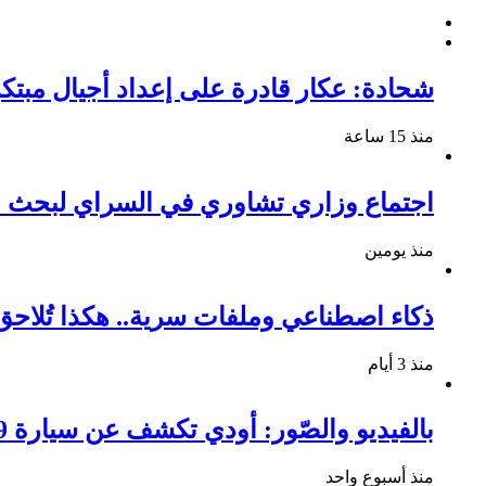
شحادة: عكار قادرة على إعداد أجيال مبتكرة
منذ 15 ساعة
اجتماع وزاري تشاوري في السراي لبحث م
منذ يومين
ذكاء اصطناعي وملفات سرية.. هكذا تُلا
منذ 3 أيام
بالفيديو والصّور: أودي تكشف عن سيارة Q9 الجديدة ومواصفاتها المميزة
منذ أسبوع واحد