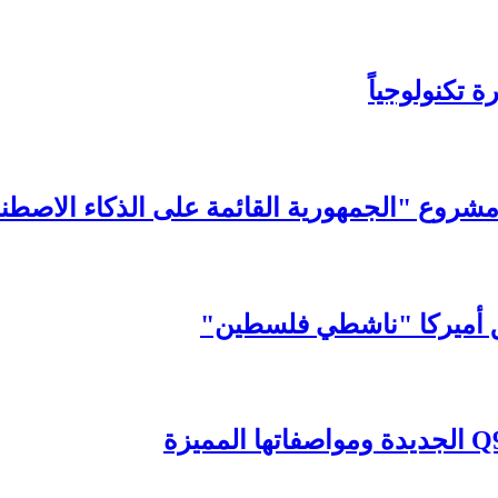
 تكنولوجياً
شروع "الجمهورية القائمة على الذكاء الاصطن
حق أميركا "ناشطي فلسطين"