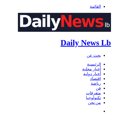
القائمة
Daily News Lb
بحث عن
الرئيسية
أخبار محلية
أخبار دولية
اقتصاد
رياضة
فن
متفرقات
تكنولوجيا
من نحن