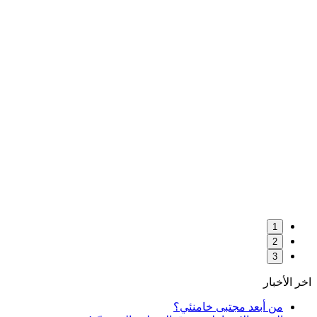
1
2
3
اخر الأخبار
من أبعد مجتبى خامنئي؟