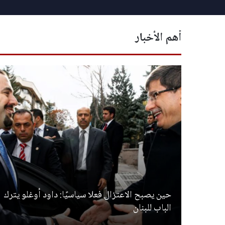
أهم الأخبار
حين يصبح الاعتزال فعلا سياسيًا: داود أوغلو يترك
الباب للبنان