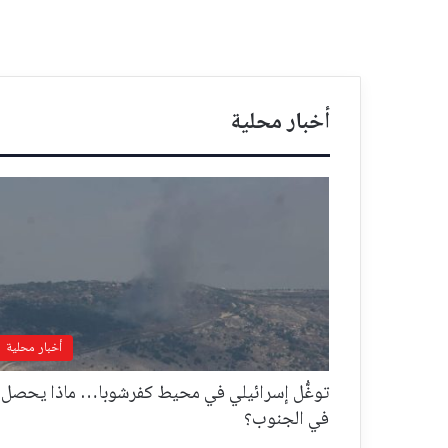
أخبار محلية
أخبار محلية
توغُّل إسرائيلي في محيط كفرشوبا… ماذا يحصل
في الجنوب؟