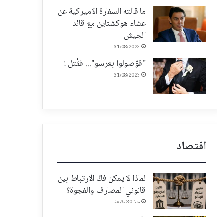
ما قالته السفارة الاميركية عن
عشاء هوكشتاين مع قائد
الجيش
31/08/2023
"قوّصولوا بعرسو"... فقُتل !
31/08/2023
اقتصاد
لماذا لا يمكن فكّ الارتباط بين
قانوني المصارف والفجوة؟
منذ 30 دقيقة