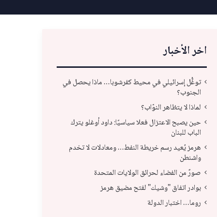
اخر الأخبار
توغُّل إسرائيلي في محيط كفرشوبا… ماذا يحصل في
الجنوب؟
لماذا لا يتظاهر النوّاب؟
حين يصبح الاعتزال فعلا سياسيًا: داود أوغلو يترك
الباب للبنان
هرمز يُعيد رسم خريطة النفط… ومعادلات لا تخدم
واشنطن
صورٌ من الفضاء لحرائق الولايات المتحدة
بوادر اتفاق "وشيك" لفتح مضيق هرمز
صورٌ من الفضاء لحرائق الولايات المتحدة
بوا
روما… اختبار الدولة