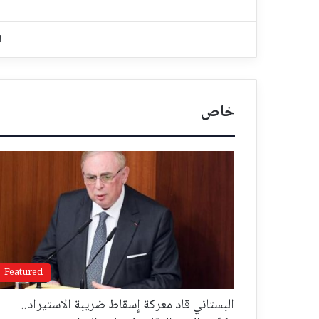
ا
خاص
Featured
البستاني قاد معركة إسقاط ضريبة الاستيراد..