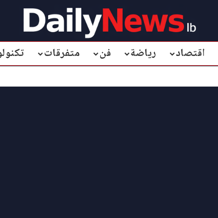
اقتصاد
رياضة
فن
متفرقات
تكنولو