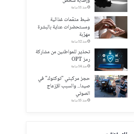
وإصابة شخص
منذ 11 ساعة
ضبط متمّمات غذائية
ومستحضرات عناية بالبشرة
مهرّبة
منذ 12 ساعة
تحذير للمواطنين من مشاركة
رمز OPT
منذ 14 ساعة
حجز مركبتي "توكتوك" في
صيدا.. والسبب الإزعاج
الصوتي
منذ 15 ساعة