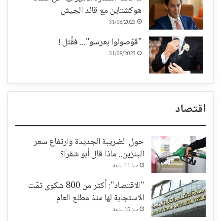
هوكشتاين مع قائد الجيش
31/08/2023
"قوّصولوا بعرسو"... فقُتل !
31/08/2023
اقتصاد
حول الضريبة الجديدة وارتفاع سعر
البنزين.. ماذا قال أبو شقرا؟
منذ 11 ساعة
"الاقتصاد": أكثر من 800 شكوى تمّت
الاستجابة لها منذ مطلع العام
منذ 15 ساعة