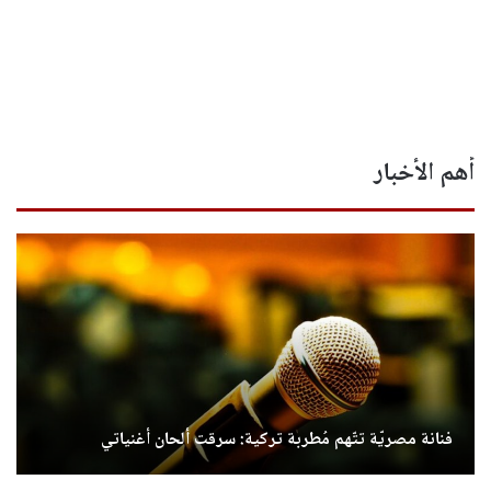
أهم الأخبار
فنانة مصريّة تتّهم مُطربة تركية: سرقت ألحان أغنياتي