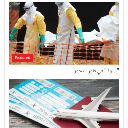
Featured
"إيبولا" في طور التحور