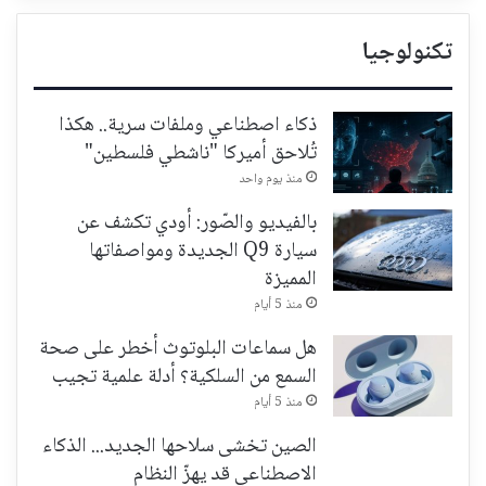
تكنولوجيا
ذكاء اصطناعي وملفات سرية.. هكذا
تُلاحق أميركا "ناشطي فلسطين"
منذ يوم واحد
بالفيديو والصّور: أودي تكشف عن
سيارة Q9 الجديدة ومواصفاتها
المميزة
منذ 5 أيام
هل سماعات البلوتوث أخطر على صحة
السمع من السلكية؟ أدلة علمية تجيب
منذ 5 أيام
الصين تخشى سلاحها الجديد... الذكاء
الاصطناعي قد يهزّ النظام