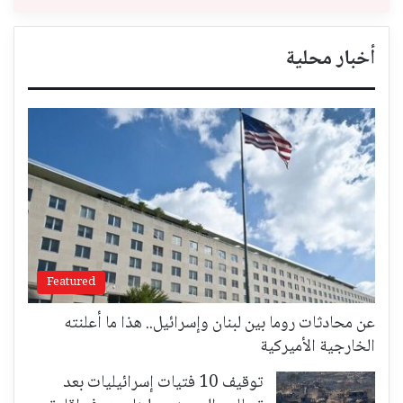
أخبار محلية
Featured
عن محادثات روما بين لبنان وإسرائيل.. هذا ما أعلنته
الخارجية الأميركية
توقيف 10 فتيات إسرائيليات بعد