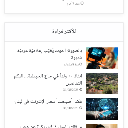
منذ 7 أيام
بالصورة: الموت يُغيّب إعلاميّة عربيّة
قديرة
منذ 8 ساعات
انقاذ ٥٠ ولداً في جاج الجبيلية... اليكم
التفاصيل
31/08/2023
هكذا أصبحت أسعار الإنترنت في لبنان
31/08/2023
ما قالته السفارة الاميركية عن عشاء