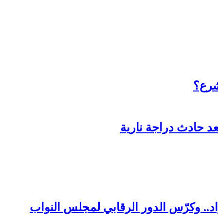
شرع؟
د حادث دراجة نارية
د.. وكرّس الدور الرقابي لمجلس النواب