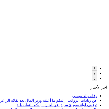
1
2
3
اخر الأخبار
وفاة والد ميسي
عن زيادات الرواتب.. إليكم ما أعلنه وزير المال بعد لقائه الراعي
توقيف لواء سوريّ سابق في لبنان.. إليكم التفاصيل!