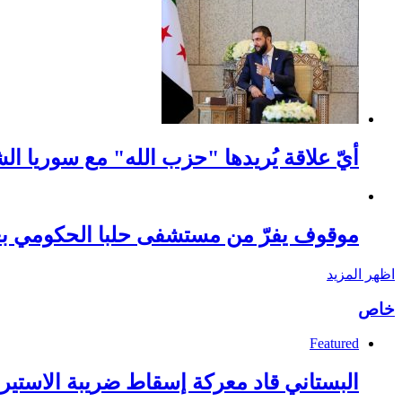
أيّ علاقة يُريدها "حزب الله" مع سوريا ال
موقوف يفرّ من مستشفى حلبا الحكومي بع
اظهر المزيد
خاص
Featured
البستاني قاد معركة إسقاط ضريبة الاستيرا