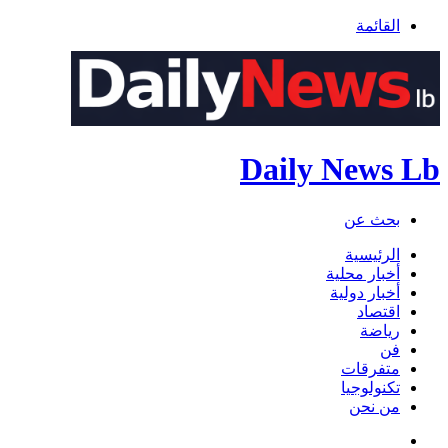
القائمة
Daily News Lb
بحث عن
الرئيسية
أخبار محلية
أخبار دولية
اقتصاد
رياضة
فن
متفرقات
تكنولوجيا
من نحن