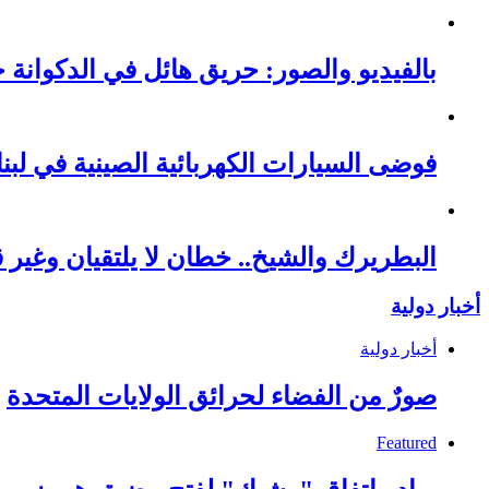
بالفيديو والصور: حريق هائل في الدكوانة خ
فوضى السيارات الكهربائية الصينية في لبنا
البطريرك والشيخ.. خطان لا يلتقيان وغير قا
أخبار دولية
أخبار دولية
صورٌ من الفضاء لحرائق الولايات المتحدة
Featured