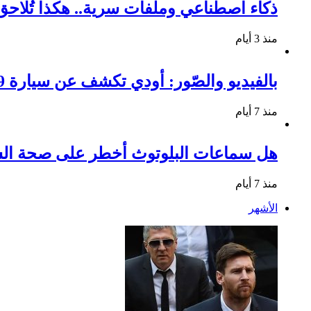
ذكاء اصطناعي وملفات سرية.. هكذا تُلا
منذ 3 أيام
بالفيديو والصّور: أودي تكشف عن سيارة Q9 الجديدة ومواصفاتها المميزة
منذ 7 أيام
هل سماعات البلوتوث أخطر على صحة السم
منذ 7 أيام
الأشهر