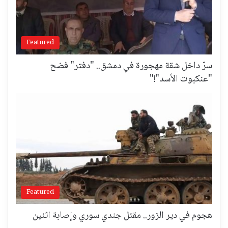
Featured
سرّ داخل شقة مهجورة في دمشق.. "دفتر" فضح
"عنكبوت الأسد"!"
Featured
هجوم في دير الزور.. مقتل جندي سوري وإصابة اثنين