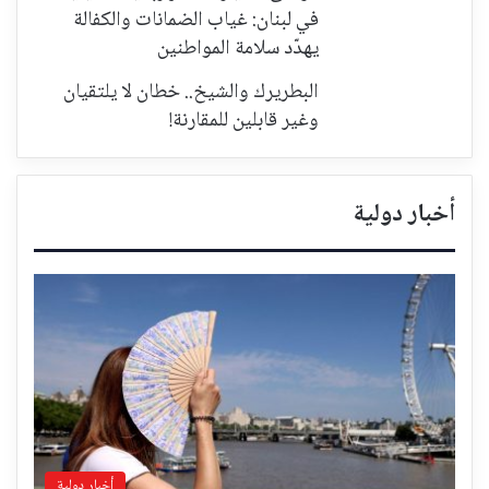
في لبنان: غياب الضمانات والكفالة
يهدّد سلامة المواطنين
البطريرك والشيخ.. خطان لا يلتقيان
وغير قابلين للمقارنة!
أخبار دولية
أخبار دولية