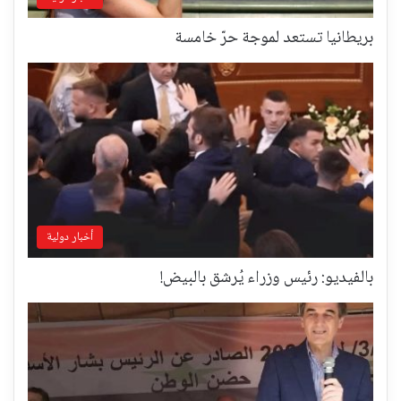
بريطانيا تستعد لموجة حرّ خامسة
أخبار دولية
بالفيديو: رئيس وزراء يُرشق بالبيض!