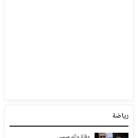
رياضة
وفاة والد ميسي