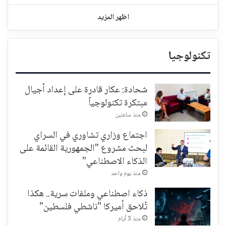
اظهر المزيد
تكنولوجيا
شحادة: عكار قادرة على إعداد أجيال
مبتكرة تكنولوجياً
منذ ساعتين
اجتماع وزاري تشاوري في السراي
لبحث مشروع "الجمهورية القائمة على
الذكاء الاصطناعي"
منذ يوم واحد
ذكاء اصطناعي وملفات سرية.. هكذا
تُلاحق أميركا "ناشطي فلسطين"
منذ 3 أيام