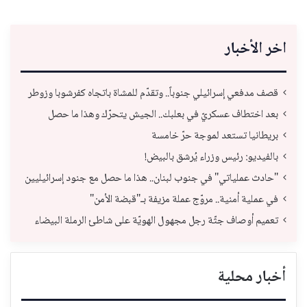
اخر الأخبار
قصف مدفعي إسرائيلي جنوباً.. وتقدّم للمشاة باتجاه كفرشوبا وزوطر
بعد اختطاف عسكريّ في بعلبك.. الجيش يتحرّك وهذا ما حصل
بريطانيا تستعد لموجة حرّ خامسة
بالفيديو: رئيس وزراء يُرشق بالبيض!
"حادث عملياتي" في جنوب لبنان.. هذا ما حصل مع جنود إسرائيليين
في عملية أمنية.. مروّج عملة مزيفة بـ"قبضة الأمن"
تعميم أوصاف جثّة رجل مجهول الهويّة على شاطئ الرملة البيضاء
أخبار محلية