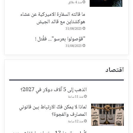
منذ 4 دقائق
ما قالته السفارة الاميركية عن عشاء
هوكشتاين مع قائد الجيش
31/08/2023
"قوّصولوا بعرسو"... فقُتل !
31/08/2023
اقتصاد
الذهب إلى 5 آلاف دولار في 2027؟
منذ 11 ساعة
لماذا لا يمكن فكّ الارتباط بين قانوني
المصارف والفجوة؟
منذ 12 ساعة