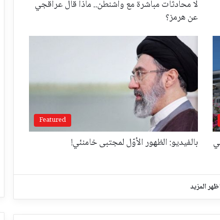
لا محادثات مباشرة مع واشنطن.. ماذا قال عراقجي
عن هرمز؟
Featured
ي
بالفيديو: الظهور الأوّل لمجتبى خامنئي!
ظهر المزيد