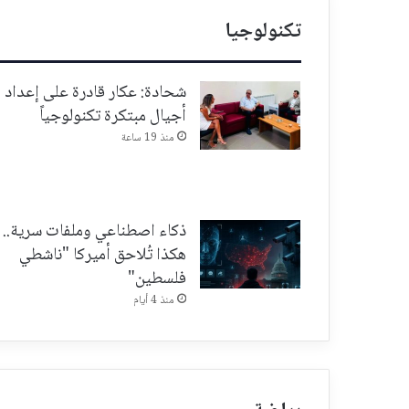
تكنولوجيا
شحادة: عكار قادرة على إعداد
أجيال مبتكرة تكنولوجياً
منذ 19 ساعة
ذكاء اصطناعي وملفات سرية..
هكذا تُلاحق أميركا "ناشطي
فلسطين"
منذ 4 أيام