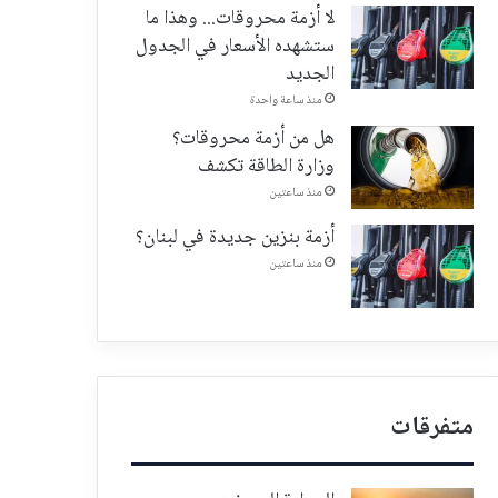
لا أزمة محروقات... وهذا ما
ستشهده الأسعار في الجدول
الجديد
منذ ساعة واحدة
هل من أزمة محروقات؟
وزارة الطاقة تكشف
منذ ساعتين
أزمة بنزين جديدة في لبنان؟
منذ ساعتين
متفرقات