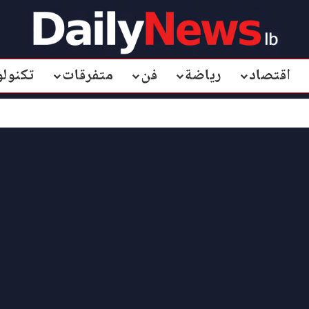
اقتصاد
رياضة
فن
متفرقات
تكنولو