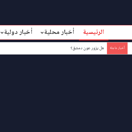
الرئيسية
أخبار محلية
أخبار دولية
هل يزور عون دمشق؟
أخبار عاجلة