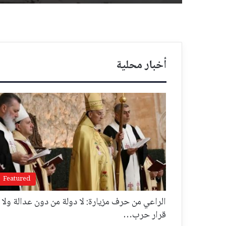
أخبار محلية
Featured
الراعي من حرف مزيارة: لا دولة من دون عدالة ولا
قرار حرب…