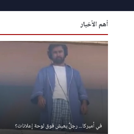
أهم الأخبار
في أميركا... رجلٌ يعيش فوق لوحة إعلانات؟