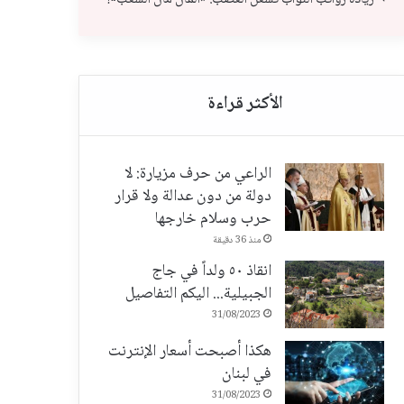
الراعي من حرف مزيارة: لا
دولة من دون عدالة ولا قرار
حرب وسلام خارجها
منذ 36 دقيقة
انقاذ ٥٠ ولداً في جاج
الجبيلية... اليكم التفاصيل
31/08/2023
هكذا أصبحت أسعار الإنترنت
في لبنان
31/08/2023