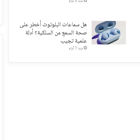
منذ 3 أيام
هل سماعات البلوتوث أخطر على
صحة السمع من السلكية؟ أدلة
علمية تجيب
منذ 7 أيام