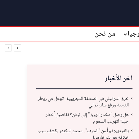
جيا
من نحن
اخر الأخبار
خرق اسرائيلي في المنطقة التجريبية.. توغل في زوطر
الغربية ورفع ساتر ترابي
هل وصل "مخدر الورق" إلى لبنان؟ تفاصيل أخطر
حيلة لتهريب السموم
بالفيديو: تبرأ من "الحزب".. محمد إسكندر يكشف سبب
خلافه مع ابنه فارس!