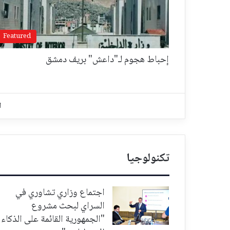
Featured
إحباط هجوم لـ"داعش" بريف دمشق
ا
تكنولوجيا
اجتماع وزاري تشاوري في
السراي لبحث مشروع
"الجمهورية القائمة على الذكاء