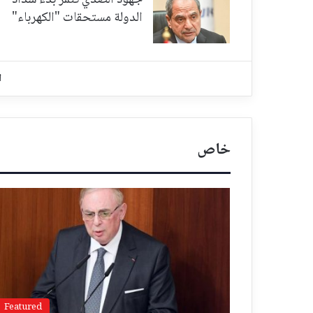
الدولة مستحقات "الكهرباء"
ا
خاص
Featured