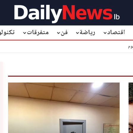
اقتصاد
رياضة
فن
متفرقات
تكنولو
وم