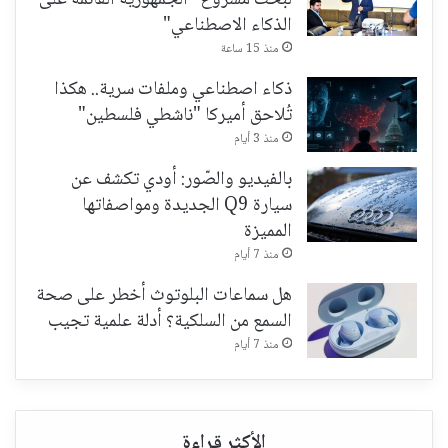
لبحث مشروع "الجمهورية القائمة على
الذكاء الاصطناعي"
منذ 15 ساعة
ذكاء اصطناعي وملفات سرية.. هكذا
تُلاحق أميركا "ناشطي فلسطين"
منذ 3 أيام
بالفيديو والصّور: أودي تكشف عن
سيارة Q9 الجديدة ومواصفاتها
المميزة
منذ 7 أيام
هل سماعات البلوتوث أخطر على صحة
السمع من السلكية؟ أدلة علمية تجيب
منذ 7 أيام