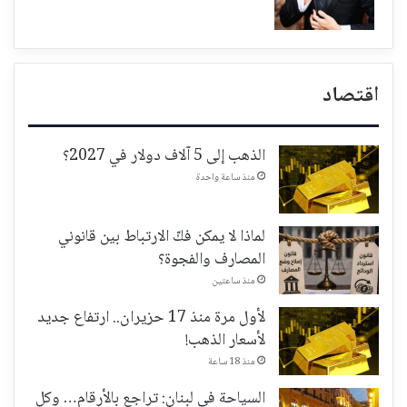
اقتصاد
الذهب إلى 5 آلاف دولار في 2027؟
منذ ساعة واحدة
لماذا لا يمكن فكّ الارتباط بين قانوني
المصارف والفجوة؟
منذ ساعتين
لأول مرة منذ 17 حزيران.. ارتفاع جديد
لأسعار الذهب!
منذ 18 ساعة
السياحة في لبنان: تراجع بالأرقام… وكل