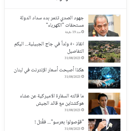
جهود الصدي تثمر بدء سداد الدولة
مستحقات "الكهرباء"
منذ 19 دقيقة
انقاذ ٥٠ ولداً في جاج الجبيلية... اليكم
التفاصيل
31/08/2023
هكذا أصبحت أسعار الإنترنت في لبنان
31/08/2023
ما قالته السفارة الاميركية عن عشاء
هوكشتاين مع قائد الجيش
31/08/2023
"قوّصولوا بعرسو"... فقُتل !
31/08/2023