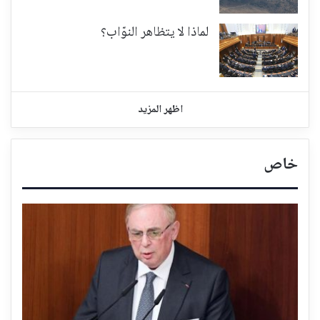
لماذا لا يتظاهر النوّاب؟
اظهر المزيد
خاص