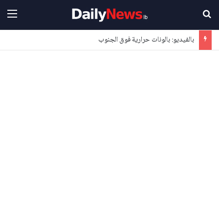
بحث عن
القا
بالفيديو: بالونات حرارية فوق الجنوب