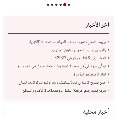
اخر الأخبار
جهود الصدي تثمر بدء سداد الدولة مستحقات "الكهرباء"
بالفيديو: بالونات حرارية فوق الجنوب
الذهب إلى 5 آلاف دولار في 2027؟
توغُّل إسرائيلي في محيط كفرشوبا… ماذا يحصل في الجنوب؟
لماذا لا يتظاهر النوّاب؟
حين يصبح الاعتزال فعلا سياسيًا: داود أوغلو يترك الباب للبنان
هرمز يُعيد رسم خريطة النفط… ومعادلات لا تخدم واشنطن
أخبار محلية