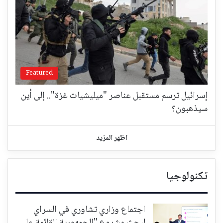
Featured
إسرائيل ترسم مستقبل عناصر "ميليشيات غزة".. إلى أين
سيذهبون؟
اظهر المزيد
تكنولوجيا
اجتماع وزاري تشاوري في السراي