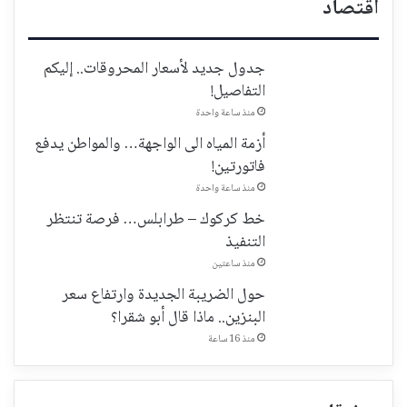
اقتصاد
جدول جديد لأسعار المحروقات.. إليكم
التفاصيل!
منذ ساعة واحدة
أزمة المياه الى الواجهة… والمواطن يدفع
فاتورتين!
منذ ساعة واحدة
خط كركوك – طرابلس… فرصة تنتظر
التنفيذ
منذ ساعتين
حول الضريبة الجديدة وارتفاع سعر
البنزين.. ماذا قال أبو شقرا؟
منذ 16 ساعة