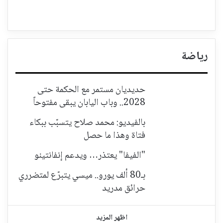
رياضة
حديديان مستمر مع الحكمة حتى
2028.. وباب اليابان يبقى مفتوحاً
بالفيديو: محمد صلاح يتسبّب ببكاء
فتاة وهذا ما حصل
"الفيفا" يعتذر… ويدعم إنفانتينو
بـ80 ألف يورو.. ميسي يتبرّع لمتضرري
حرائق مدريد
اظهر المزيد