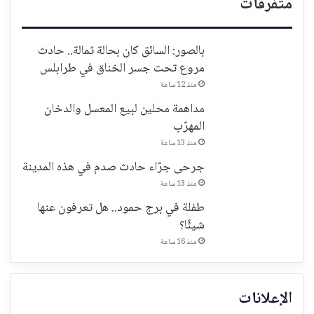
متفرقات
بالصور: السائق كان بحالة ثمالة.. حادث
مروع تحت جسر الخناق في طرابلس
منذ 12 ساعة
مداهمة محلين لبيع المعسل والدخان
المهرّب
منذ 13 ساعة
جرحى جرّاء حادث صدم في هذه المدينة
منذ 13 ساعة
طفلة في برج حمود.. هل تعرفون عنها
شيئًا؟
منذ 16 ساعة
الإعلانات