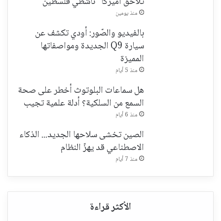
تُلاحق أميركا "ناشطي فلسطين"
منذ يومين
بالفيديو والصّور: أودي تكشف عن
سيارة Q9 الجديدة ومواصفاتها
المميزة
منذ 5 أيام
هل سماعات البلوتوث أخطر على صحة
السمع من السلكية؟ أدلة علمية تجيب
منذ 6 أيام
الصين تخشى سلاحها الجديد... الذكاء
الاصطناعي قد يهزّ النظام
منذ 7 أيام