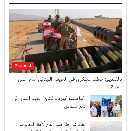
Featured
بالفيديو: خطف عسكري في الجيش اللبناني أمام أعين
المارة!
"مؤسسة كهرباء لبنان" تعيد التيار إلى
دير ميماس
لقاء في طرابلس عن أزمة النفايات: