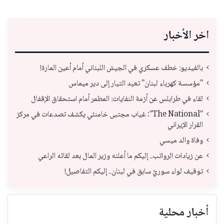
اخر الأخبار
بالفيديو: خطف عسكري في الجيش اللبناني أمام أعين المارة!
"مؤسسة كهرباء لبنان" تعيد التيار إلى دير ميماس
لقاء في طرابلس عن أزمة النفايات: المطمر أمام استحقاق الإقفال
"The National": غياب مجتبى خامنئي يكشف تصدعات في مركز
القرار الإيراني
وفاة والد ميسي
عن زيادات الرواتب.. إليكم ما أعلنه وزير المال بعد لقائه الراعي
توقيف لواء سوريّ سابق في لبنان.. إليكم التفاصيل!
أخبار محلية