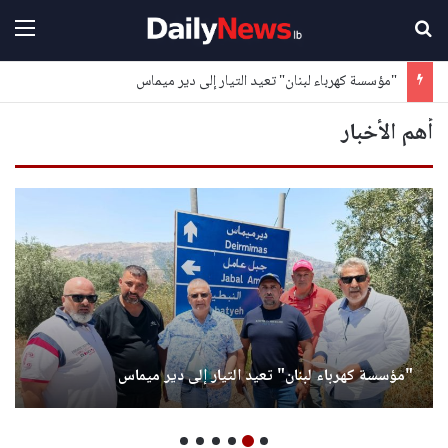
بحث عن
القا
"مؤسسة كهرباء لبنان" تعيد التيار إلى دير ميماس
أهم الأخبار
"مؤسسة كهرباء لبنان" تعيد التيار إلى دير ميماس