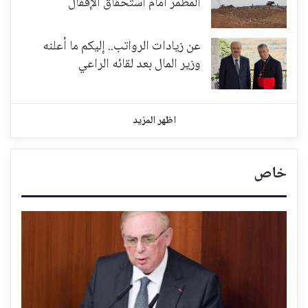
المطمر أمام استحقاق الإقفال
عن زيادات الرواتب.. إليكم ما أعلنه
وزير المال بعد لقائه الراعي
اظهر المزيد
خاص