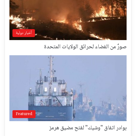
أخبار دولية
صورٌ من الفضاء لحرائق الولايات المتحدة
Featured
بوادر اتفاق "وشيك" لفتح مضيق هرمز