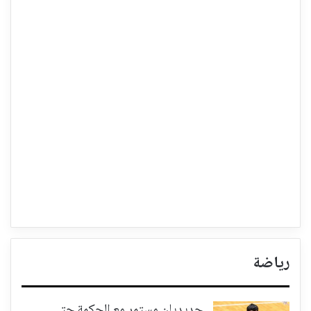
رياضة
حديديان مستمر مع الحكمة حتى