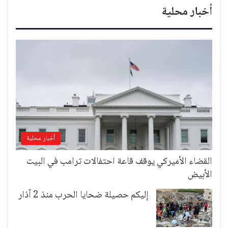
أخبار محلية
أخبار محلية
القضاء الأميركي يوقف قاعة احتفالات ترامب في البيت
الأبيض
إليكم حصيلة ضحايا الحرب منذ 2 آذار