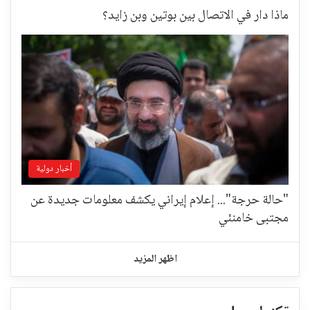
ماذا دار في الاتصال بين بوتين وبن زايد؟
أخبار دولية
"حالة حرجة"... إعلام إيراني يكشف معلومات جديدة عن
مجتبى خامنئي
اظهر المزيد