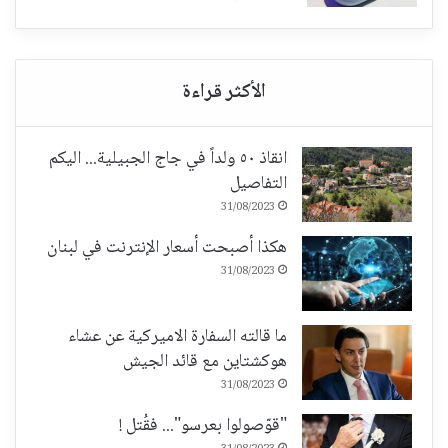
انقاذ ٥٠ ولداً في جاج الجبيلية... اليكم
التفاصيل
31/08/2023
هكذا أصبحت أسعار الإنترنت في لبنان
31/08/2023
ما قالته السفارة الاميركية عن عشاء
هوكشتاين مع قائد الجيش
31/08/2023
"قوّصولوا بعرسو"... فقُتل !