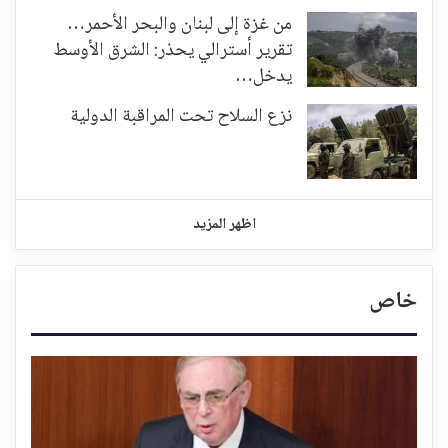
من غزة إلى لبنان والبحر الأحمر…
تقرير أسترالي يحذر: الشرق الأوسط
يدخل…
نزع السلاح تحت المراقبة الدولية
اظهر المزيد
خاص