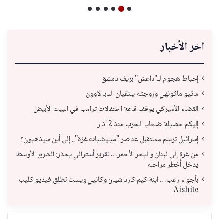
اخر الأخبار
إحباط هجوم لـ"داعش" بريف دمشق
ماثيو ماكونهي وزوجته يلتقيان البابا لاوون
القضاء الأميركي يوقف قاعة احتفالات ترامب في البيت الأبيض
إليكم حصيلة ضحايا الحرب منذ 2 آذار
إسرائيل ترسم مستقبل عناصر "ميليشيات غزة".. إلى أين سيذهبون؟
من غزة إلى لبنان والبحر الأحمر… تقرير أسترالي يحذر: الشرق الأوسط
يدخل أخطر مراحله
بأجواء رعب… ابنة كيم كارداشيان وكانيي ويست تطلق فيديو كليب
Aishite