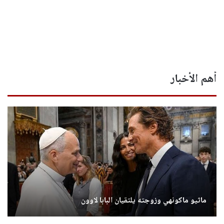
أهم الأخبار
ماثيو ماكونهي وزوجته يلتقيان البابا لاوون