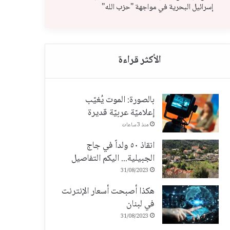
إسرائيل البحرية في مواجهة "حزب الله"
بالصورة: الموت يُغيّب
إعلاميّة عربيّة قديرة
منذ 3 ساعات
انقاذ ٥٠ ولداً في جاج
الجبيلية... اليكم التفاصيل
31/08/2023
هكذا أصبحت أسعار الإنترنت
في لبنان
31/08/2023