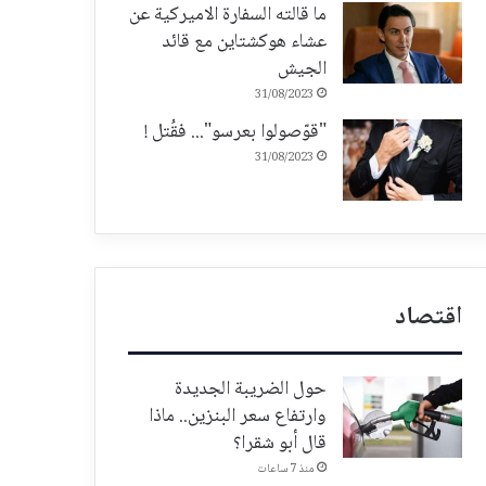
ما قالته السفارة الاميركية عن
عشاء هوكشتاين مع قائد
الجيش
31/08/2023
"قوّصولوا بعرسو"... فقُتل !
31/08/2023
اقتصاد
حول الضريبة الجديدة
وارتفاع سعر البنزين.. ماذا
قال أبو شقرا؟
منذ 7 ساعات