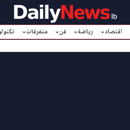
اقتصاد
رياضة
فن
متفرقات
تكنولو