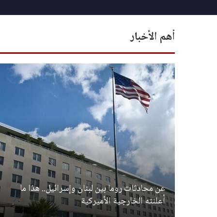
أهم الأخبار
عن محادثات روما بين لبنان وإسرائيل.. هذا ما
أعلنته الخارجية الأميركية