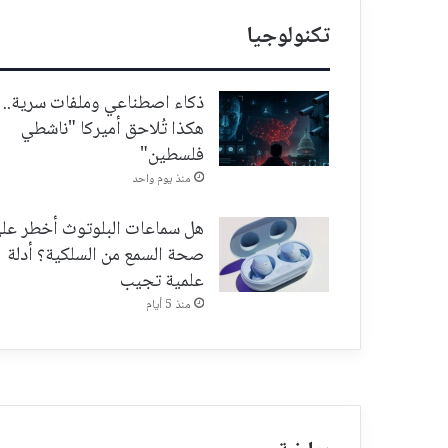
تكنولوجيا
ذكاء اصطناعي وملفات سرية..
هكذا تُلاحق أميركا "ناشطي
فلسطين"
منذ يوم واحد
هل سماعات البلوتوث أخطر عل
صحة السمع من السلكية؟ أدلة
علمية تجيب
منذ 5 أيام