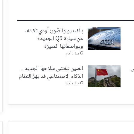
بالفيديو والصّور: أودي تكشف
عن سيارة Q9 الجديدة
ومواصفاتها المميزة
منذ 5 أيام
ى
الصين تخشى سلاحها الجديد...
الذكاء الاصطناعي قد يهزّ النظام
منذ 7 أيام