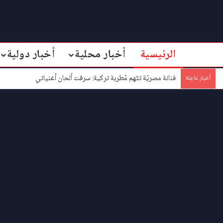
الرئيسية
أخبار محلية
أخبار دولية
فنانة مصريّة تتّهم مُطربة تركية: سرقت ألحان أغنياتي
أخبار عاجلة