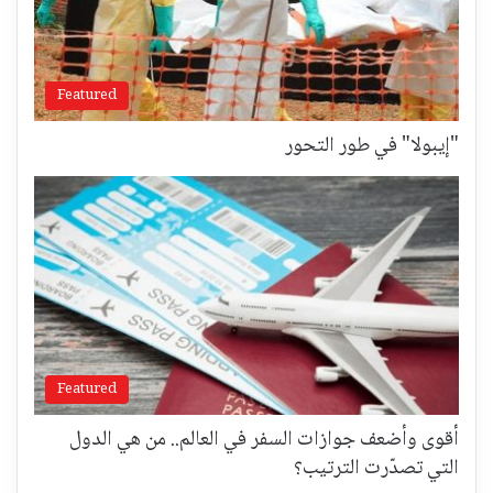
Featured
"إيبولا" في طور التحور
Featured
أقوى وأضعف جوازات السفر في العالم.. من هي الدول
التي تصدّرت الترتيب؟