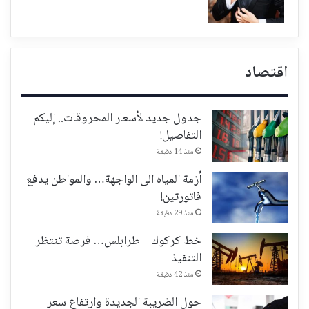
اقتصاد
جدول جديد لأسعار المحروقات.. إليكم
التفاصيل!
منذ 14 دقيقة
أزمة المياه الى الواجهة… والمواطن يدفع
فاتورتين!
منذ 29 دقيقة
خط كركوك – طرابلس… فرصة تنتظر
التنفيذ
منذ 42 دقيقة
حول الضريبة الجديدة وارتفاع سعر