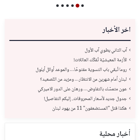
اخر الأخبار
آب الثاني يطوي آب الأول
الأزمة المعيشيّة تُفكّك العائلات!
روما تُبقي باب التسوية مفتوحًا… والموعد أوائل أيلول
لبنان أمام شهرين من الانتظار… ومزيد من التّصعيد؟
عون متمسّك بالتفاوض… ورهان على الدور الاميركي
جدول جديد لأسعار المحروقات.. إليكم التفاصيل!
هكذا قتل "المستضعفون" 11 من يهود لبنان
أخبار محلية