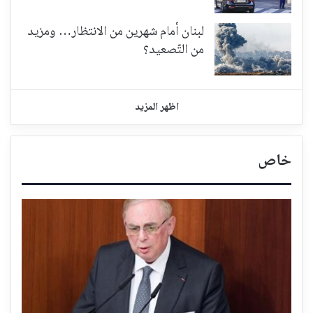
لبنان أمام شهرين من الانتظار… ومزيد
من التّصعيد؟
اظهر المزيد
خاص