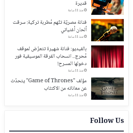
قديرة
منذ 11 ساعة
فنانة مصريّة تتّهم مُطربة تركية: سرقت
ألحان أغنياتي
منذ 11 ساعة
بالفيديو: فنانة شهيرة تتعرّض لموقف
مُحرج.. انسحاب الفرقة الموسيقية فور
دخولها المسرح!
منذ 11 ساعة
مؤلف "Game of Thrones" يتحدّث
عن معاناته من الاكتئاب
منذ 11 ساعة
Follow Us