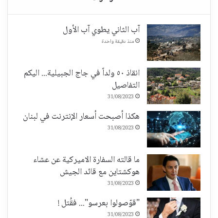
آب الثاني يطوي آب الأول
منذ دقيقة واحدة
انقاذ ٥٠ ولداً في جاج الجبيلية... اليكم
التفاصيل
31/08/2023
هكذا أصبحت أسعار الإنترنت في لبنان
31/08/2023
ما قالته السفارة الاميركية عن عشاء
هوكشتاين مع قائد الجيش
31/08/2023
"قوّصولوا بعرسو"... فقُتل !
31/08/2023