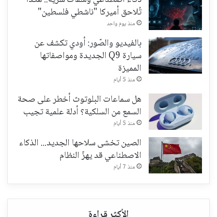
ذكاء اصطناعي وملفات سرية.. هكذا
تُلاحق أميركا "ناشطي فلسطين"
منذ يوم واحد
بالفيديو والصّور: أودي تكشف عن
سيارة Q9 الجديدة ومواصفاتها
المميزة
منذ 5 أيام
هل سماعات البلوتوث أخطر على صحة
السمع من السلكية؟ أدلة علمية تجيب
منذ 5 أيام
الصين تخشى سلاحها الجديد... الذكاء
الاصطناعي قد يهزّ النظام
منذ 7 أيام