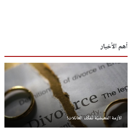
أهم الأخبار
روما تُبقي باب التسوية مفتوحًا… والموعد أوائل أيلول