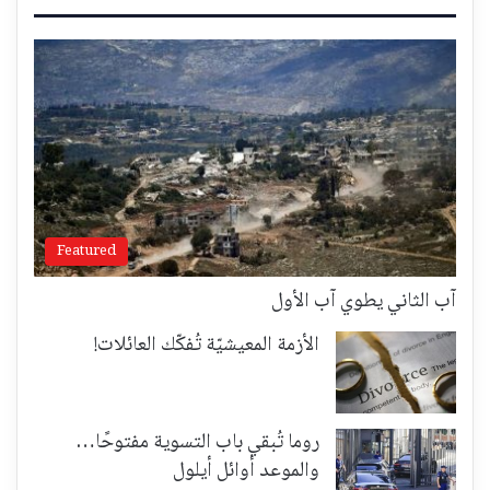
Featured
آب الثاني يطوي آب الأول
الأزمة المعيشيّة تُفكّك العائلات!
روما تُبقي باب التسوية مفتوحًا…
والموعد أوائل أيلول