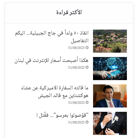
انقاذ ٥٠ ولداً في جاج الجبيلية... اليكم
التفاصيل
31/08/2023
هكذا أصبحت أسعار الإنترنت في لبنان
31/08/2023
ما قالته السفارة الاميركية عن عشاء
هوكشتاين مع قائد الجيش
31/08/2023
"قوّصولوا بعرسو"... فقُتل !
31/08/2023