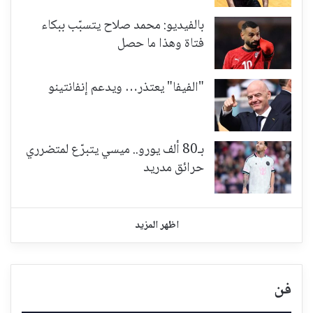
بالفيديو: محمد صلاح يتسبّب ببكاء
فتاة وهذا ما حصل
"الفيفا" يعتذر… ويدعم إنفانتينو
بـ80 ألف يورو.. ميسي يتبرّع لمتضرري
حرائق مدريد
اظهر المزيد
فن