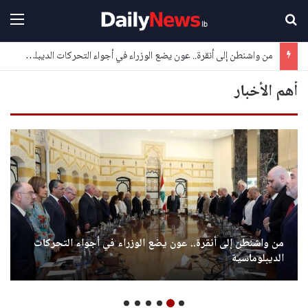
بحث عن
القا
من واشنطن إلى أنقرة.. عون يضع الوزراء في أجواء التحركات الديبلوماسية
أهم الأخبار
من واشنطن إلى أنقرة.. عون يضع الوزراء في أجواء التحركات
الديبلوماسية