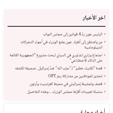
اخر الأخبار
الرئيس عون ردّ 4 قوانين إلى مجلس النواب
من واشنطن إلى أنقرة.. عون يضع الوزراء في أجواء التحركات
الديبلوماسية
اجتماع وزاري تشاوري في السراي لبحث مشروع "الجمهورية القائمة
على الذكاء الاصطناعي"
قصة "تكتيك خطير" لـ"حزب الله" ضدّ إسرائيل.. صحيفة تكشفه
تحذير للمواطنين من مشاركة رمز OPT
قصف وتمشيط إسرائيلي في محيط كفرتبنيت وأرنون
سلسلة تعيينات أقرّها مجلس الوزراء… وهذه التفاصيل
أخبار محلية