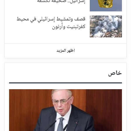
إسرائيل.. صحيفة تكشفه
قصف وتمشيط إسرائيلي في محيط
كفرتبنيت وأرنون
اظهر المزيد
خاص