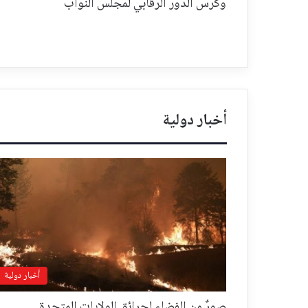
وكرّس الدور الرقابي لمجلس النواب
أخبار دولية
أخبار دولية
صورٌ من الفضاء لحرائق الولايات المتحدة