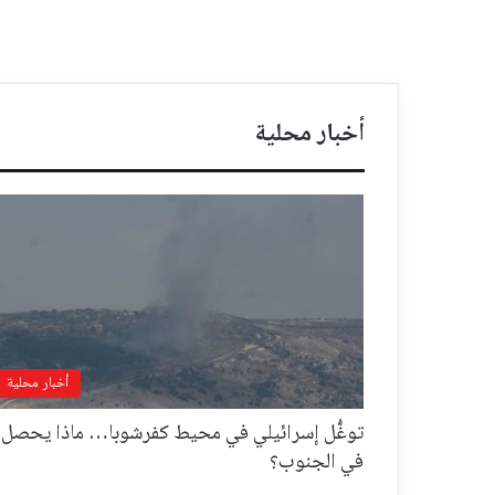
أخبار محلية
أخبار محلية
توغُّل إسرائيلي في محيط كفرشوبا… ماذا يحصل
في الجنوب؟