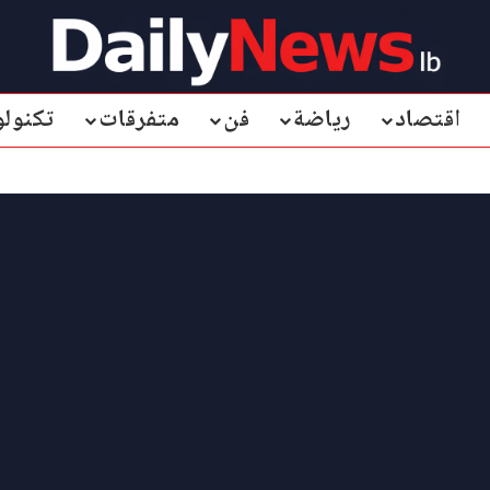
اقتصاد
رياضة
فن
متفرقات
تكنولو