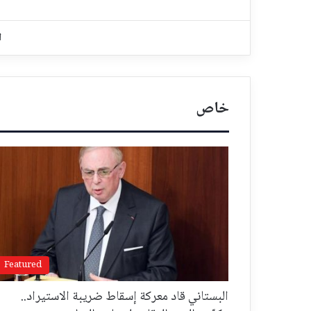
ا
خاص
Featured
البستاني قاد معركة إسقاط ضريبة الاستيراد..