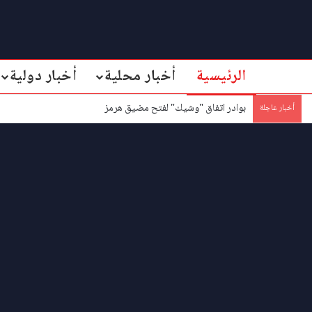
الرئيسية
أخبار محلية
أخبار دولية
بوادر اتفاق "وشيك" لفتح مضيق هرمز
أخبار عاجلة