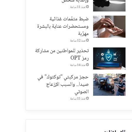
وإصابة شخص
منذ 11 ساعة
ضبط متمّمات غذائية
ومستحضرات عناية بالبشرة
مهرّبة
منذ 12 ساعة
تحذير للمواطنين من مشاركة
رمز OPT
منذ 14 ساعة
حجز مركبتي "توكتوك" في
صيدا.. والسبب الإزعاج
الصوتي
منذ 15 ساعة