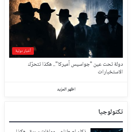
أخبار دولية
دولة تحت عين "جواسيس أميركا".. هكذا تتحرّك
الاستخبارات
اظهر المزيد
تكنولوجيا