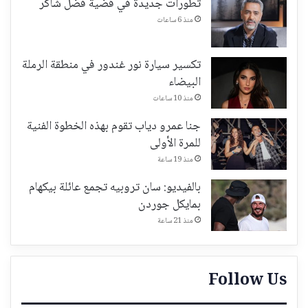
تطورات جديدة في قضية فضل شاكر
منذ 6 ساعات
تكسير سيارة نور غندور في منطقة الرملة
البيضاء
منذ 10 ساعات
جنا عمرو دياب تقوم بهذه الخطوة الفنية
للمرة الأولى
منذ 19 ساعة
بالفيديو: سان تروبيه تجمع عائلة بيكهام
بمايكل جوردن
منذ 21 ساعة
Follow Us