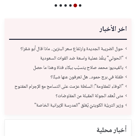
اخر الأخبار
حول الضريبة الجديدة وارتفاع سعر البنزين.. ماذا قال أبو شقرا؟
"الحوثي" ينفّذ عملية واسعة ضد القوات السعودية
بالفيديو: محمد صلاح يتسبّب ببكاء فتاة وهذا ما حصل
طفلة في برج حمود.. هل تعرفون عنها شيئًا؟
"الوفاء للمقاومة": السلطة عزمت على التسامح مع الإجرام المفتوح
متى تُعقد الجولة المقبلة من المفاوضات؟
وزير التربيّة الكويتيّ يُغلق "المدرسة الإيرانية الخاصة"
أخبار محلية