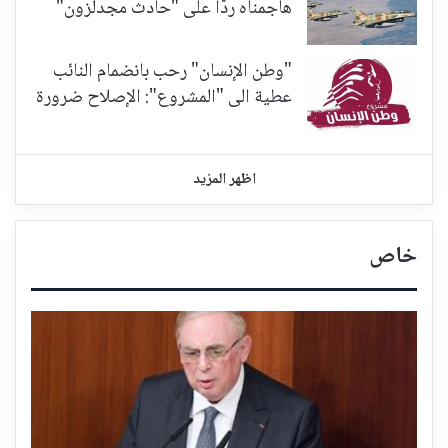
هاجمناه ردّاً على "حادث مجدلزون"
"وطن الإنسان" رحب بانضمام النائب
عطية الى "المشروع": الإصلاح ضرورة
اظهر المزيد
خاص