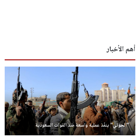
أهم الأخبار
"الحوثي" ينفّذ عملية واسعة ضد القوات السعودية