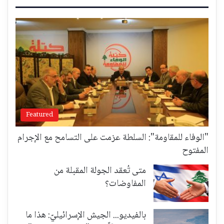
Featured
"الوفاء للمقاومة": السلطة عزمت على التسامح مع الإجرام
المفتوح
متى تُعقد الجولة المقبلة من
المفاوضات؟
بالفيديو... الجيش الإسرائيليّ: هذا ما