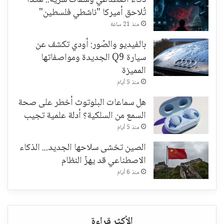
ذكاء اصطناعي وملفات سرية.. هكذا
تُلاحق أميركا "ناشطي فلسطين"
منذ 21 ساعة
بالفيديو والصّور: أودي تكشف عن
سيارة Q9 الجديدة ومواصفاتها
المميزة
منذ 5 أيام
هل سماعات البلوتوث أخطر على صحة
السمع من السلكية؟ أدلة علمية تجيب
منذ 5 أيام
الصين تخشى سلاحها الجديد... الذكاء
الاصطناعي قد يهزّ النظام
منذ 6 أيام