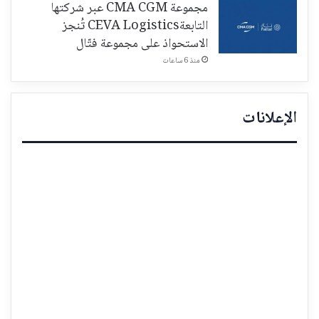
مجموعة CMA CGM عبر شركتها
التابعةCEVA Logistics تُنجز
الاستحواذ على مجموعة فتّال
منذ 6 ساعات
الإعلانات