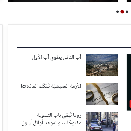
آب الثاني يطوي آب الأول
الأزمة المعيشيّة تُفكّك العائلات!
روما تُبقي باب التسوية
مفتوحًا… والموعد أوائل أيلول