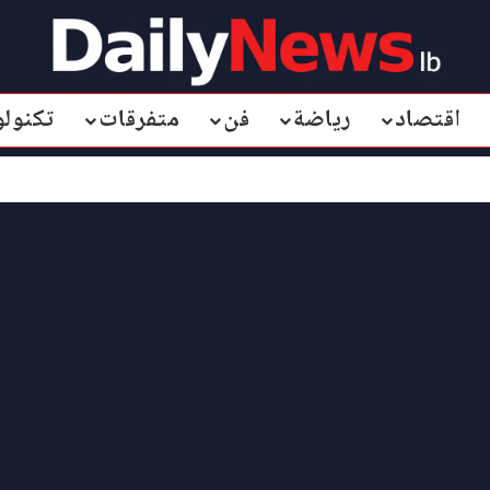
اقتصاد
رياضة
فن
متفرقات
تكنولو