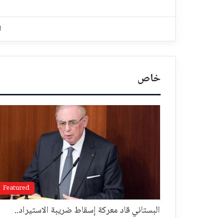
ا
خاص
Featured
البستاني قاد معركة إسقاط ضريبة الاستيراد..