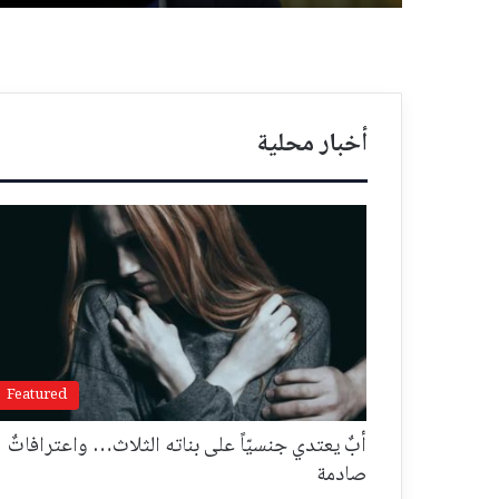
أخبار محلية
Featured
أبٌ يعتدي جنسيّاً على بناته الثلاث… واعترافاتٌ
صادمة