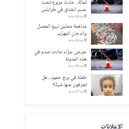
ثمالة.. حادث مروع تحت
جسر الخناق في طرابلس
منذ 14 ساعة
مداهمة محلين لبيع المعسل
والدخان المهرّب
منذ 14 ساعة
جرحى جرّاء حادث صدم في
هذه المدينة
منذ 14 ساعة
طفلة في برج حمود.. هل
تعرفون عنها شيئًا؟
منذ 17 ساعة
الإعلانات