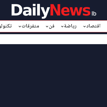
اقتصاد
رياضة
فن
متفرقات
تكنولو