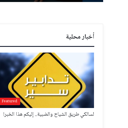
أخبار محلية
Featured
لسالكي طريق الشياح والضبية.. إليكم هذا الخبر!