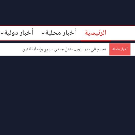
الرئيسية
أخبار محلية
أخبار دولية
هجوم في دير الزور.. مقتل جندي سوري وإصابة اثنين
أخبار عاجلة