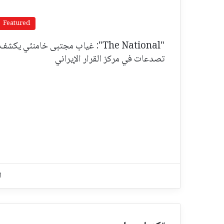
Featured
"The National": غياب مجتبى خامنئي يكشف
تصدعات في مركز القرار الإيراني
ا