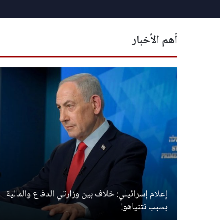
أهم الأخبار
ة
إعلام إسرائيلي: خلاف بين وزارتي الدفاع والمالية
بسبب نتنياهو!