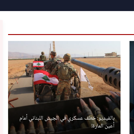
بالفيديو: خطف عسكري في الجيش اللبناني أمام
أعين المارة!