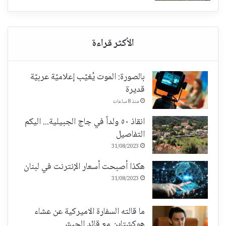
بالصورة: الموت يُغيّب إعلاميّة عربيّة
قديرة
منذ 8 ساعات
انقاذ ٥٠ ولداً في جاج الجبيلية... اليكم
التفاصيل
31/08/2023
هكذا أصبحت أسعار الإنترنت في لبنان
31/08/2023
ما قالته السفارة الاميركية عن عشاء
هوكشتاين مع قائد الجيش