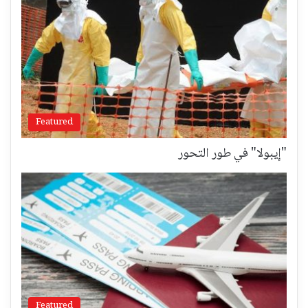
Featured
"إيبولا" في طور التحور
Featured