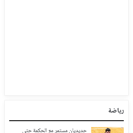
رياضة
حديديان مستمر مع الحكمة حتى