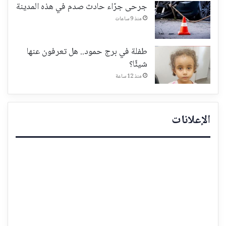
جرحى جرّاء حادث صدم في هذه المدينة
منذ 9 ساعات
طفلة في برج حمود.. هل تعرفون عنها
شيئًا؟
منذ 12 ساعة
الإعلانات