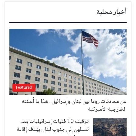
أخبار محلية
Featured
عن محادثات روما بين لبنان وإسرائيل.. هذا ما أعلنته
الخارجية الأميركية
توقيف 10 فتيات إسرائيليات بعد
تسللهن إلى جنوب لبنان بهدف إقامة