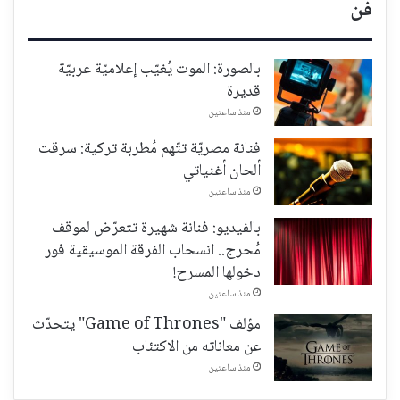
فن
بالصورة: الموت يُغيّب إعلاميّة عربيّة
قديرة
منذ ساعتين
فنانة مصريّة تتّهم مُطربة تركية: سرقت
ألحان أغنياتي
منذ ساعتين
بالفيديو: فنانة شهيرة تتعرّض لموقف
مُحرج.. انسحاب الفرقة الموسيقية فور
دخولها المسرح!
منذ ساعتين
مؤلف "Game of Thrones" يتحدّث
عن معاناته من الاكتئاب
منذ ساعتين