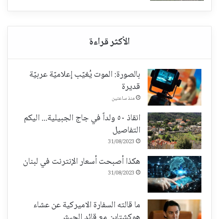
بالصورة: الموت يُغيّب إعلاميّة عربيّة
قديرة
منذ ساعتين
انقاذ ٥٠ ولداً في جاج الجبيلية... اليكم
التفاصيل
31/08/2023
هكذا أصبحت أسعار الإنترنت في لبنان
31/08/2023
ما قالته السفارة الاميركية عن عشاء
هوكشتاين مع قائد الجيش