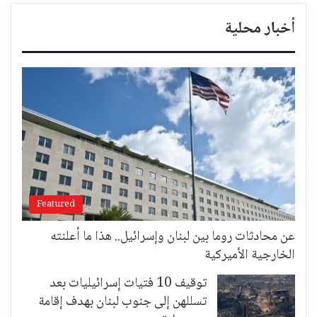
أخبار محلية
Featured
عن محادثات روما بين لبنان وإسرائيل.. هذا ما أعلنته
الخارجية الأميركية
توقيف 10 فتيات إسرائيليات بعد
تسللهن إلى جنوب لبنان بهدف إقامة