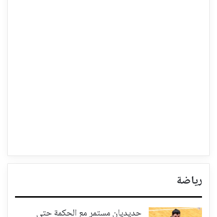
رياضة
حديديان مستمر مع الحكمة حتى