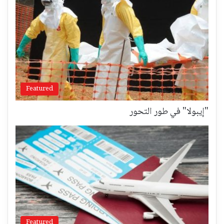
Featured
"إيبولا" في طور التحور
Featured