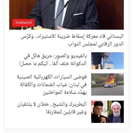
Featured
البستاني قاد معركة إسقاط ضريبة الاستيراد.. وكرّس
الدور الرقابي لمجلس النواب
بالفيديو والصور: حريق هائل في
الدكوانة خلف ألفا.. اليكم ما حصل!
فوضى السيارات الكهربائية الصينية
في لبنان: غياب الضمانات والكفالة
يهدّد سلامة المواطنين
البطريرك والشيخ.. خطان لا يلتقيان
وغير قابلين للمقارنة!