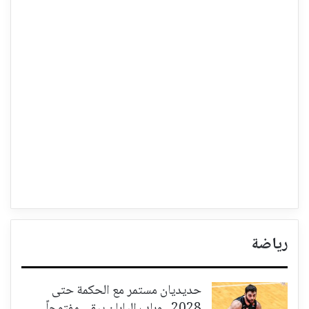
رياضة
حديديان مستمر مع الحكمة حتى