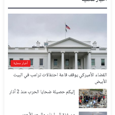
أخبار محلية
القضاء الأميركي يوقف قاعة احتفالات ترامب في البيت
الأبيض
إليكم حصيلة ضحايا الحرب منذ 2 آذار
من غزة إلى لبنان والبحر الأحمر…