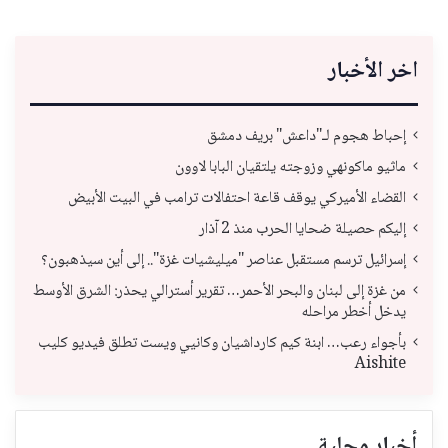
اخر الأخبار
إحباط هجوم لـ"داعش" بريف دمشق
ماثيو ماكونهي وزوجته يلتقيان البابا لاوون
القضاء الأميركي يوقف قاعة احتفالات ترامب في البيت الأبيض
إليكم حصيلة ضحايا الحرب منذ 2 آذار
إسرائيل ترسم مستقبل عناصر "ميليشيات غزة".. إلى أين سيذهبون؟
من غزة إلى لبنان والبحر الأحمر… تقرير أسترالي يحذر: الشرق الأوسط
يدخل أخطر مراحله
بأجواء رعب… ابنة كيم كارداشيان وكانيي ويست تطلق فيديو كليب
Aishite
أخبار محلية