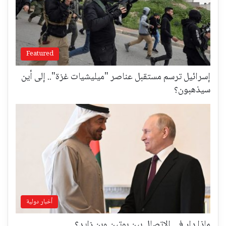
Featured
إسرائيل ترسم مستقبل عناصر "ميليشيات غزة".. إلى أين
سيذهبون؟
أخبار دولية
ماذا دار في الاتصال بين بوتين وبن زايد؟