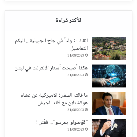
انقاذ ٥٠ ولداً في جاج الجبيلية... اليكم
التفاصيل
31/08/2023
هكذا أصبحت أسعار الإنترنت في لبنان
31/08/2023
ما قالته السفارة الاميركية عن عشاء
هوكشتاين مع قائد الجيش
31/08/2023
"قوّصولوا بعرسو"... فقُتل !
31/08/2023