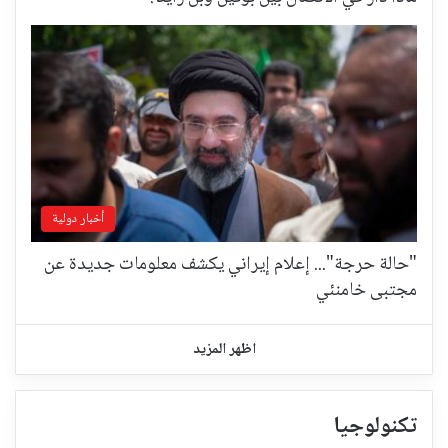
أخبار دولية
"حالة حرجة"... إعلام إيراني يكشف معلومات جديدة عن
مجتبى خامنئي
اظهر المزيد
تكنولوجيا