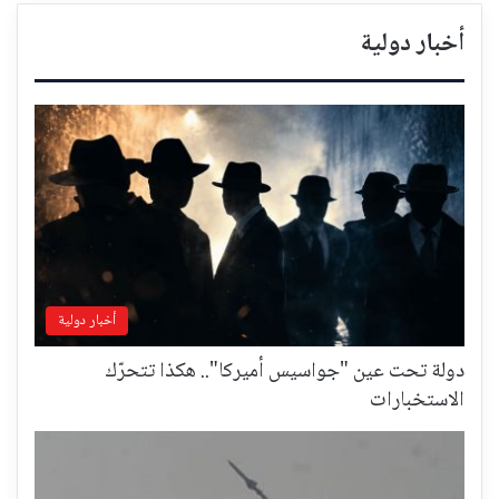
أخبار دولية
أخبار دولية
دولة تحت عين "جواسيس أميركا".. هكذا تتحرّك
الاستخبارات