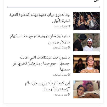
جنا عمرو دياب تقوم بهذه الخطوة الفنية
للمرة الأولى
منذ 8 ساعات
بالفيديو: سان تروبيه تجمع عائلة بيكهام
بمايكل جوردن
منذ 10 ساعات
بالصور: بعد الإنتقادات التي طالت
جسمها.. جورجينا رودريغيز تخرج عن
صمتها
منذ 10 ساعات
ابن كيم كارداشيان يدخل عالم
"إنستغرام" رسميًا
منذ 12 ساعة