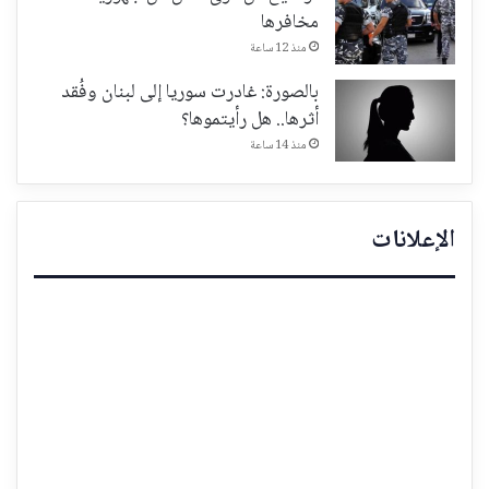
مخافرها
منذ 12 ساعة
بالصورة: غادرت سوريا إلى لبنان وفُقد
أثرها.. هل رأيتموها؟
منذ 14 ساعة
الإعلانات