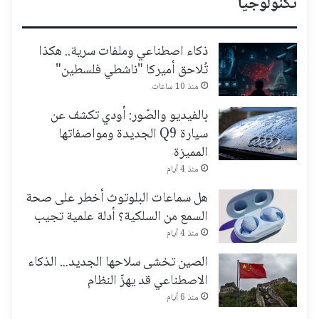
تكنولوجيا
ذكاء اصطناعي وملفات سرية.. هكذا
تُلاحق أميركا "ناشطي فلسطين"
منذ 10 ساعات
بالفيديو والصّور: أودي تكشف عن
سيارة Q9 الجديدة ومواصفاتها
المميزة
منذ 4 أيام
هل سماعات البلوتوث أخطر على صحة
السمع من السلكية؟ أدلة علمية تجيب
منذ 4 أيام
الصين تخشى سلاحها الجديد... الذكاء
الاصطناعي قد يهزّ النظام
منذ 6 أيام