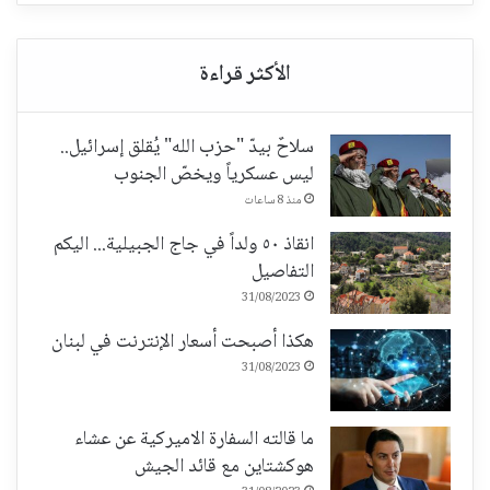
سلاحٌ بيدّ "حزب الله" يُقلق إسرائيل..
ليس عسكرياً ويخصّ الجنوب
منذ 8 ساعات
انقاذ ٥٠ ولداً في جاج الجبيلية... اليكم
التفاصيل
31/08/2023
هكذا أصبحت أسعار الإنترنت في لبنان
31/08/2023
ما قالته السفارة الاميركية عن عشاء
هوكشتاين مع قائد الجيش