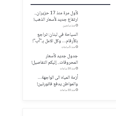
لأول مرة منذ 17 حزيران..
ارتفاع جديد لأسعار الذهب!
منذ ساعتين
السياحة في لبنان: تراجع
بالأرقام… وكل الامل بـ"آب"!
منذ 5 ساعات
جدول جديد لأسعار
المحروقات.. إليكم التفاصيل!
منذ 10 ساعات
أزمة المياه الى الواجهة…
والمواطن يدفع فاتورتين!
منذ 10 ساعات