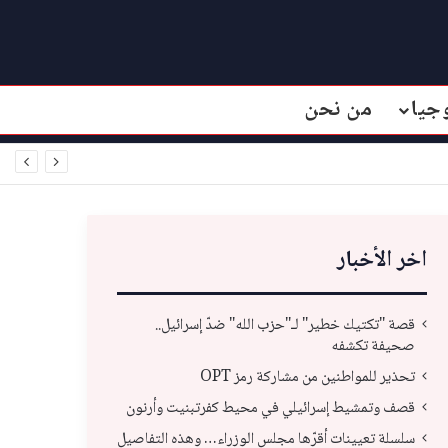
جيا
من نحن
اخر الأخبار
قصة "تكتيك خطير" لـ"حزب الله" ضدّ إسرائيل..
صحيفة تكشفه
تحذير للمواطنين من مشاركة رمز OPT
قصف وتمشيط إسرائيلي في محيط كفرتبنيت وأرنون
سلسلة تعيينات أقرّها مجلس الوزراء… وهذه التفاصيل