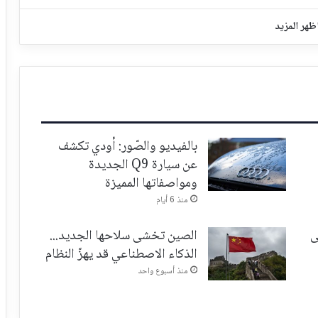
ظهر المزيد
بالفيديو والصّور: أودي تكشف
عن سيارة Q9 الجديدة
ومواصفاتها المميزة
منذ 6 أيام
ى
الصين تخشى سلاحها الجديد...
الذكاء الاصطناعي قد يهزّ النظام
منذ أسبوع واحد