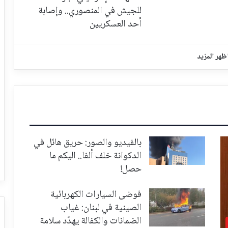
للجيش في المنصوري.. وإصابة
أحد العسكريين
ظهر المزيد
بالفيديو والصور: حريق هائل في
الدكوانة خلف ألفا.. اليكم ما
حصل!
فوضى السيارات الكهربائية
الصينية في لبنان: غياب
الضمانات والكفالة يهدّد سلامة