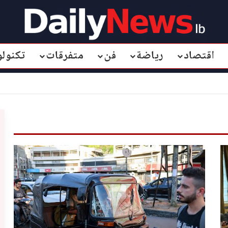
اقتصاد
رياضة
فن
متفرقات
تكنولو