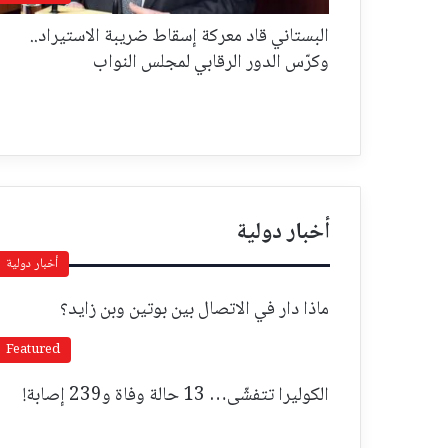
البستاني قاد معركة إسقاط ضريبة الاستيراد..
وكرّس الدور الرقابي لمجلس النواب
أخبار دولية
أخبار دولية
ماذا دار في الاتصال بين بوتين وبن زايد؟
Featured
الكوليرا تتفشّى… 13 حالة وفاة و239 إصابة!