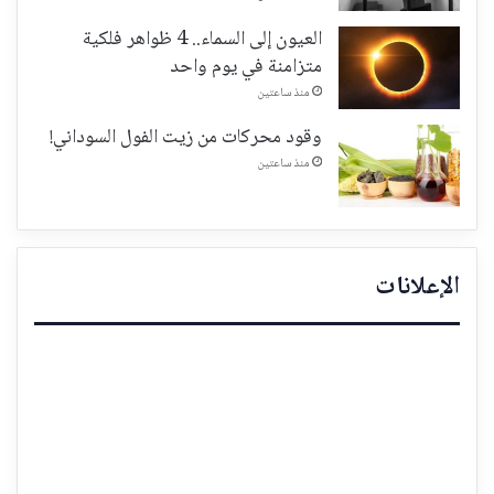
العيون إلى السماء.. 4 ظواهر فلكية
متزامنة في يوم واحد
منذ ساعتين
وقود محركات من زيت الفول السوداني!
منذ ساعتين
الإعلانات