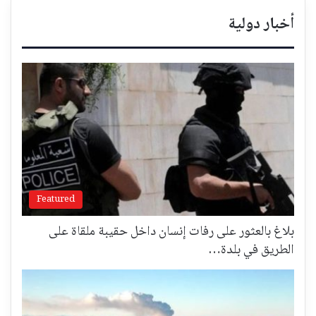
أخبار دولية
Featured
بلاغ بالعثور على رفات إنسان داخل حقيبة ملقاة على
الطريق في بلدة…