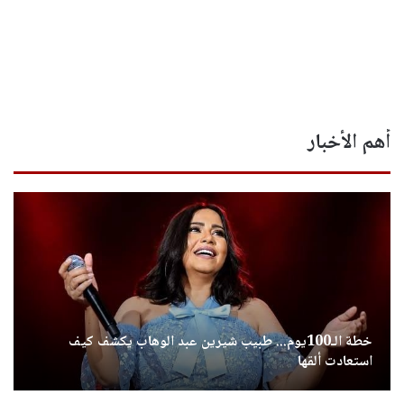
أهم الأخبار
خطة الـ100يوم... طبيب شيرين عبد الوهاب يكشف كيف
استعادت ألقها