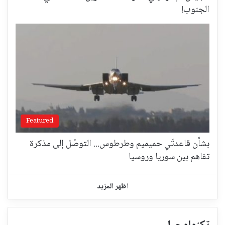
الجنوب!
Featured
بشأن قاعدتَي حميميم وطرطوس... التوصّل إلى مذكرة
تفاهم بين سوريا وروسيا
اظهر المزيد