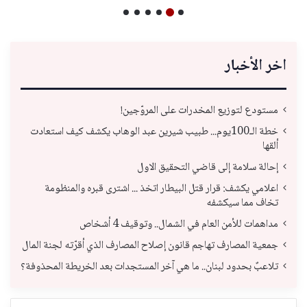
اخر الأخبار
مستودع لتوزيع المخدرات على المروّجين!
خطة الـ100يوم... طبيب شيرين عبد الوهاب يكشف كيف استعادت
ألقها
إحالة سلامة إلى قاضي التحقيق الاول
اعلامي يكشف: قرار قتل البيطار اتخذ ... اشترى قبره والمنظومة
تخاف مما سيكشفه
مداهمات للأمن العام في الشمال.. وتوقيف 4 أشخاص
جمعية المصارف تهاجم قانون إصلاح المصارف الذي أقرّته لجنة المال
تلاعبٌ بحدود لبنان.. ما هي آخر المستجدات بعد الخريطة المحذوفة؟