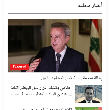
أخبار محلية
Featured
إحالة سلامة إلى قاضي التحقيق الاول
اعلامي يكشف: قرار قتل البيطار اتخذ
... اشترى قبره والمنظومة تخاف مما…
تلاعبٌ بحدود لبنان.. ما هي آخر