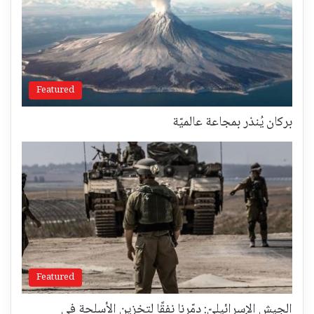
Featured
بركان يُنذر بمجاعة عالميّة
Featured
الجيش الإسرائيليّ: دمّرنا نفقًا لتخزين الأسلحة في