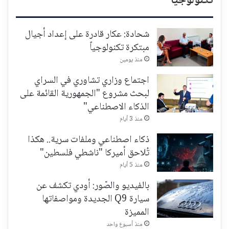
تكنولوجيا
شحادة: عكار قادرة على إعداد أجيال
مبتكرة تكنولوجياً
منذ يومين
اجتماع وزاري تشاوري في السراي
لبحث مشروع "الجمهورية القائمة على
الذكاء الاصطناعي"
منذ 3 أيام
ذكاء اصطناعي وملفات سرية.. هكذا
تُلاحق أميركا "ناشطي فلسطين"
منذ 5 أيام
بالفيديو والصّور: أودي تكشف عن
سيارة Q9 الجديدة ومواصفاتها
المميزة
منذ أسبوع واحد