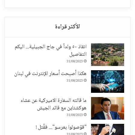
انقاذ ٥٠ ولداً في جاج الجبيلية... اليكم
التفاصيل
31/08/2023
هكذا أصبحت أسعار الإنترنت في لبنان
31/08/2023
ما قالته السفارة الاميركية عن عشاء
هوكشتاين مع قائد الجيش
31/08/2023
"قوّصولوا بعرسو"... فقُتل !
31/08/2023