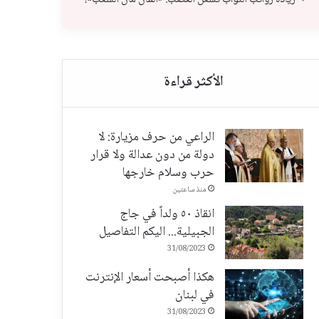
الراعي من حرف مزيارة: لا
دولة من دون عدالة ولا قرار
حرب وسلام خارجها
منذ ساعتين
انقاذ ٥٠ ولداً في جاج
الجبيلية... اليكم التفاصيل
31/08/2023
هكذا أصبحت أسعار الإنترنت
في لبنان
31/08/2023