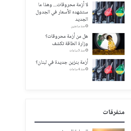
لا أزمة محروقات... وهذا ما
ستشهده الأسعار في الجدول
الجديد
منذ ساعتين
هل من أزمة محروقات؟
وزارة الطاقة تكشف
منذ 3 ساعات
أزمة بنزين جديدة في لبنان؟
منذ 4 ساعات
متفرقات