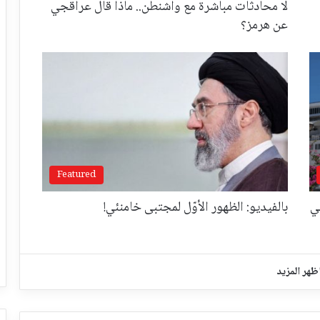
لا محادثات مباشرة مع واشنطن.. ماذا قال عراقجي
عن هرمز؟
Featured
ي
بالفيديو: الظهور الأوّل لمجتبى خامنئي!
ظهر المزيد