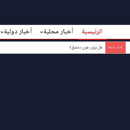
الرئيسية
أخبار محلية
أخبار دولية
هل يزور عون دمشق؟
أخبار عاجلة