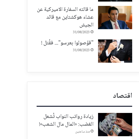
ما قالته السفارة الاميركية عن
عشاء هوكشتاين مع قائد
الجيش
31/08/2023
"قوّصولوا بعرسو"... فقُتل !
31/08/2023
اقتصاد
زيادة رواتب النواب تُشعل
الغضب: «المال مال الشعب»!
منذ ساعتين