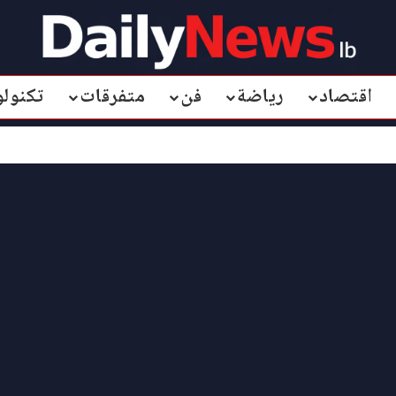
اقتصاد
رياضة
فن
متفرقات
تكنولو