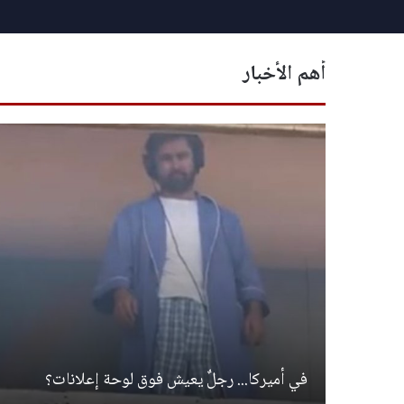
أهم الأخبار
في أميركا... رجلٌ يعيش فوق لوحة إعلانات؟