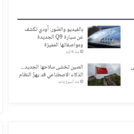
بالفيديو والصّور: أودي تكشف
عن سيارة Q9 الجديدة
ومواصفاتها المميزة
منذ 6 أيام
ى
الصين تخشى سلاحها الجديد...
الذكاء الاصطناعي قد يهزّ النظام
منذ أسبوع واحد