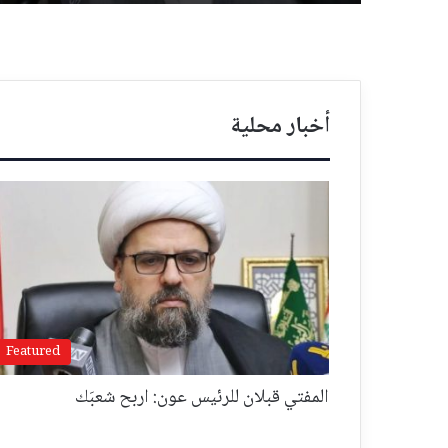
أخبار محلية
Featured
المفتي قبلان للرئيس عون: اربح شعبَك