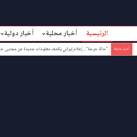
الرئيسية
أخبار محلية
أخبار دولية
"حالة حرجة"... إعلام إيراني يكشف معلومات جديدة عن مجتبى خا
أخبار عاجلة