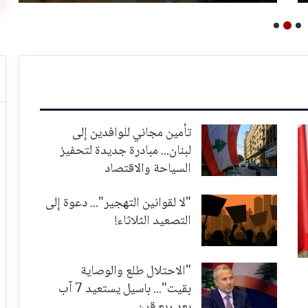
تأمين مجاني للوافدين إلى
لبنان... مبادرة جديدة لتحفيز
السياحة والاقتصاد
"لا لقوانين التهجير"... دعوة إلى
التصعيد الثلاثاء!
"الاحتلال طلع والوصاية
بقيت"... باسيل يستعيد 7 آب
بعد ربع قرن