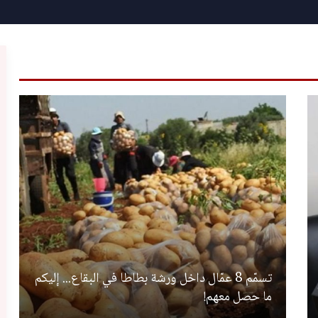
تسمّم 8 عمّال داخل ورشة بطاطا في البقاع... إليكم
ما حصل معهم!