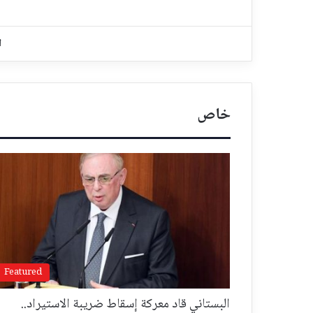
ا
خاص
Featured
البستاني قاد معركة إسقاط ضريبة الاستيراد..