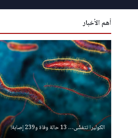
أهم الأخبار
الكوليرا تتفشّى… 13 حالة وفاة و239 إصابة!