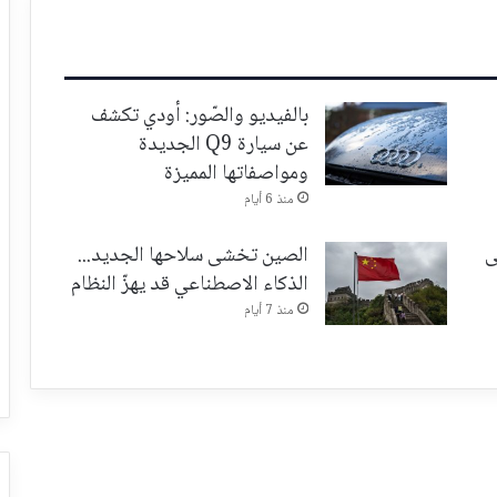
بالفيديو والصّور: أودي تكشف
عن سيارة Q9 الجديدة
ومواصفاتها المميزة
منذ 6 أيام
ى
الصين تخشى سلاحها الجديد...
الذكاء الاصطناعي قد يهزّ النظام
منذ 7 أيام