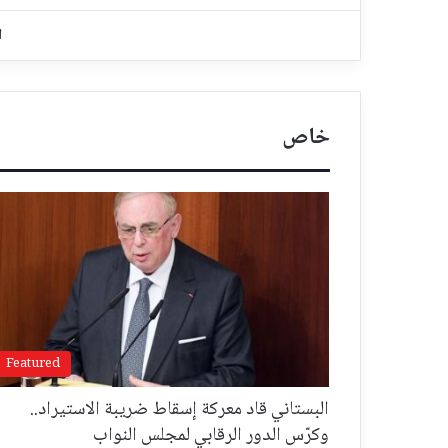
ا
خاص
Featured
البستاني قاد معركة إسقاط ضريبة الاستيراد..
وكرّس الدور الرقابي لمجلس النواب