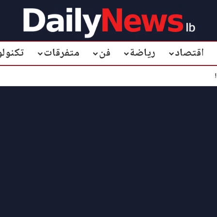
اقتصاد
رياضة
فن
متفرقات
تكنولو