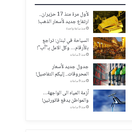
لأول مرة منذ 17 حزيران..
ارتفاع جديد لأسعار الذهب!
منذ ساعة واحدة
السياحة في لبنان: تراجع
بالأرقام… وكل الامل بـ"آب"!
منذ 3 ساعات
جدول جديد لأسعار
المحروقات.. إليكم التفاصيل!
منذ 9 ساعات
أزمة المياه الى الواجهة…
والمواطن يدفع فاتورتين!
منذ 9 ساعات