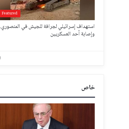
Featured
استهداف إسرائيلي لجرافة للجيش في المنصوري..
وإصابة أحد العسكريين
ا
خاص