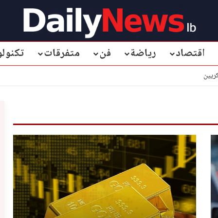
اقتصاد
رياضة
فن
متفرقات
تكنولو
كريين