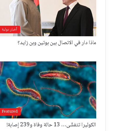
أخبار دولية
ماذا دار في الاتصال بين بوتين وبن زايد؟
Featured
الكوليرا تتفشّى… 13 حالة وفاة و239 إصابة!