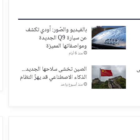
بالفيديو والصّور: أودي تكشف
عن سيارة Q9 الجديدة
ومواصفاتها المميزة
منذ 6 أيام
ى
الصين تخشى سلاحها الجديد...
الذكاء الاصطناعي قد يهزّ النظام
منذ أسبوع واحد