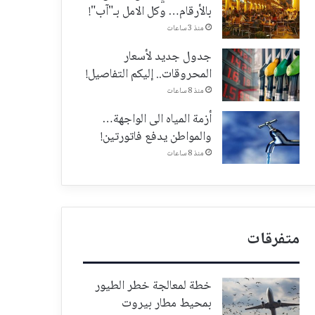
بالأرقام… وكل الامل بـ"آب"!
منذ 3 ساعات
جدول جديد لأسعار
المحروقات.. إليكم التفاصيل!
منذ 8 ساعات
أزمة المياه الى الواجهة…
والمواطن يدفع فاتورتين!
منذ 8 ساعات
متفرقات
خطة لمعالجة خطر الطيور
بمحيط مطار بيروت