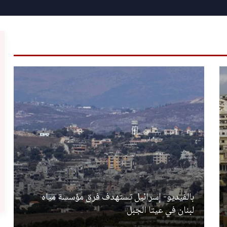
بالفيديو- إسرائيل تستهدف فرق مؤسسة مياه
لبنان في عيتا الجبل