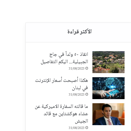
انقاذ ٥٠ ولداً في جاج
الجبيلية... اليكم التفاصيل
31/08/2023
هكذا أصبحت أسعار الإنترنت
في لبنان
31/08/2023
ما قالته السفارة الاميركية عن
عشاء هوكشتاين مع قائد
الجيش
31/08/2023