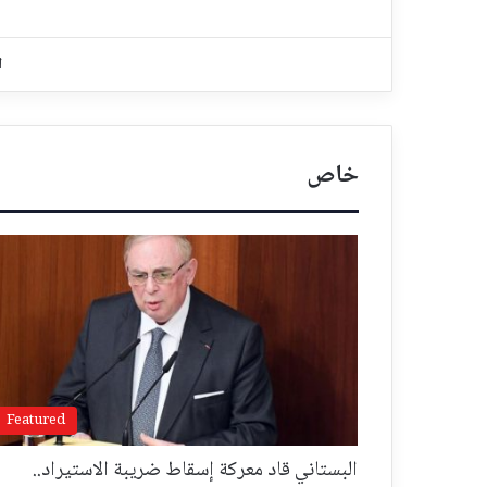
ا
خاص
Featured
البستاني قاد معركة إسقاط ضريبة الاستيراد..