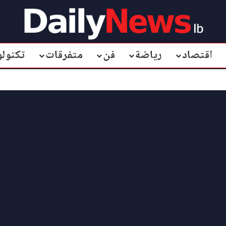
اقتصاد
رياضة
فن
متفرقات
تكنولو