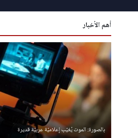
أهم الأخبار
بالصورة: الموت يُغيّب إعلاميّة عربيّة قديرة