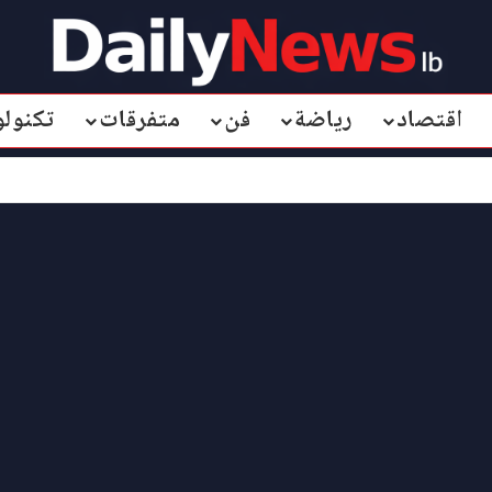
اقتصاد
رياضة
فن
متفرقات
تكنولو