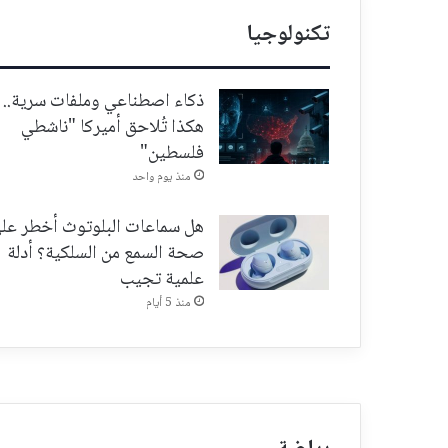
تكنولوجيا
ذكاء اصطناعي وملفات سرية..
هكذا تُلاحق أميركا "ناشطي
فلسطين"
منذ يوم واحد
هل سماعات البلوتوث أخطر عل
صحة السمع من السلكية؟ أدلة
علمية تجيب
منذ 5 أيام