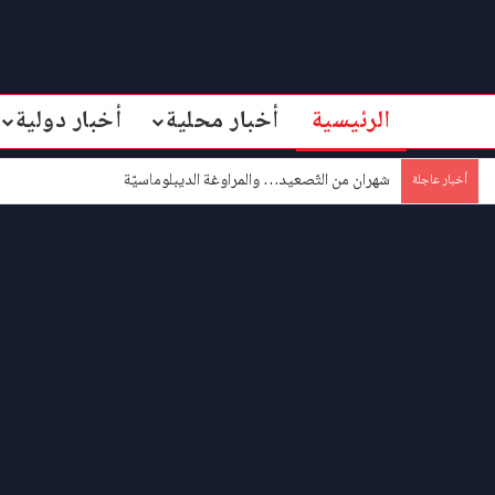
الرئيسية
أخبار محلية
أخبار دولية
شهران من التّصعيد… والمراوغة الديبلوماسيّة
أخبار عاجلة