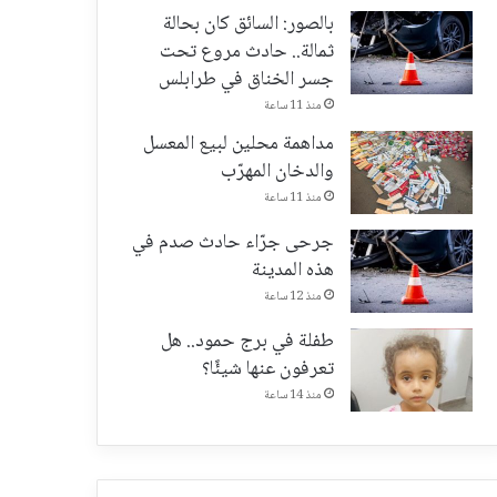
بالصور: السائق كان بحالة
ثمالة.. حادث مروع تحت
جسر الخناق في طرابلس
منذ 11 ساعة
مداهمة محلين لبيع المعسل
والدخان المهرّب
منذ 11 ساعة
جرحى جرّاء حادث صدم في
هذه المدينة
منذ 12 ساعة
طفلة في برج حمود.. هل
تعرفون عنها شيئًا؟
منذ 14 ساعة