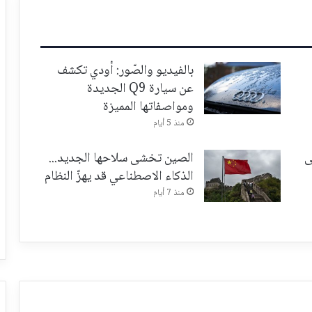
بالفيديو والصّور: أودي تكشف
عن سيارة Q9 الجديدة
ومواصفاتها المميزة
منذ 5 أيام
ى
الصين تخشى سلاحها الجديد...
الذكاء الاصطناعي قد يهزّ النظام
منذ 7 أيام