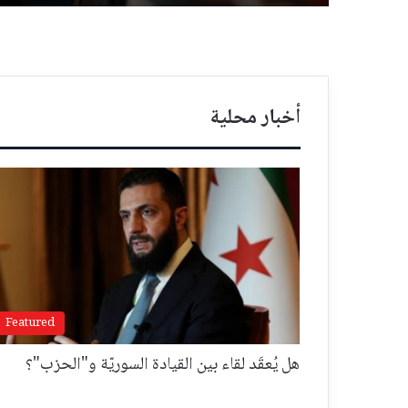
أخبار محلية
Featured
هل يُعقَد لقاء بين القيادة السوريّة و"الحزب"؟