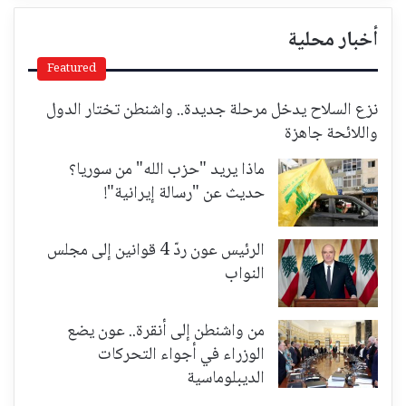
أخبار محلية
Featured
نزع السلاح يدخل مرحلة جديدة.. واشنطن تختار الدول
واللائحة جاهزة
ماذا يريد "حزب الله" من سوريا؟
حديث عن "رسالة إيرانية"!
الرئيس عون ردّ 4 قوانين إلى مجلس
النواب
من واشنطن إلى أنقرة.. عون يضع
الوزراء في أجواء التحركات
الديبلوماسية