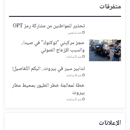
متفرقات
تحذير للمواطنين من مشاركة رمز OPT
منذ ساعتين
حجز مركبتي "توكتوك" في صيدا..
والسبب الإزعاج الصوتي
منذ 3 ساعات
تدابير سير في بيروت.. اليكم التّفاصيل!
منذ 4 ساعات
خطة لمعالجة خطر الطيور بمحيط مطار
بيروت
منذ 5 ساعات
الإعلانات