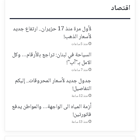
اقتصاد
لأول مرة منذ 17 حزيران.. ارتفاع جديد
لأسعار الذهب!
منذ 5 ساعات
السياحة في لبنان: تراجع بالأرقام… وكل
الامل بـ"آب"!
منذ 7 ساعات
جدول جديد لأسعار المحروقات.. إليكم
التفاصيل!
منذ 12 ساعة
أزمة المياه الى الواجهة… والمواطن يدفع
فاتورتين!
منذ 13 ساعة