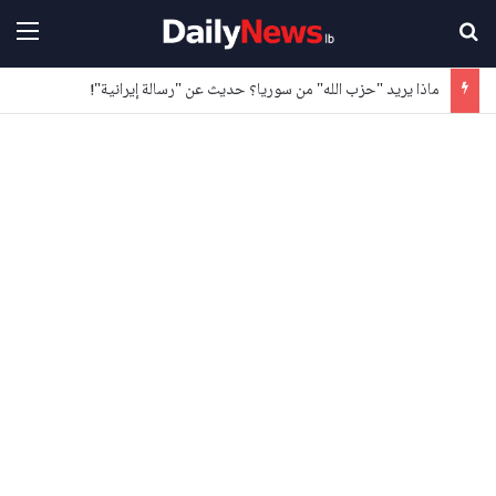
بحث عن
القا
ماذا يريد "حزب الله" من سوريا؟ حديث عن "رسالة إيرانية"!