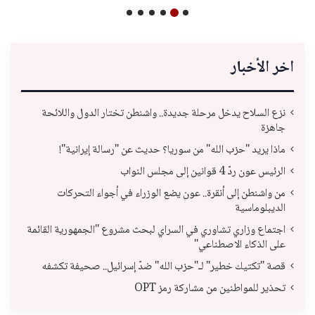
اخر الأخبار
نزع السلاح يدخل مرحلة جديدة.. واشنطن تختار الدول واللائحة
جاهزة
ماذا يريد "حزب الله" من سوريا؟ حديث عن "رسالة إيرانية"!
الرئيس عون ردّ 4 قوانين إلى مجلس النواب
من واشنطن إلى أنقرة.. عون يضع الوزراء في أجواء التحركات
الديبلوماسية
اجتماع وزاري تشاوري في السراي لبحث مشروع "الجمهورية القائمة
على الذكاء الاصطناعي"
قصة "تكتيك خطير" لـ"حزب الله" ضدّ إسرائيل.. صحيفة تكشفه
تحذير للمواطنين من مشاركة رمز OPT