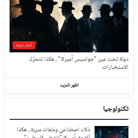
أخبار دولية
دولة تحت عين "جواسيس أميركا".. هكذا تتحرّك
الاستخبارات
اظهر المزيد
تكنولوجيا
ذكاء اصطناعي وملفات سرية.. هكذا