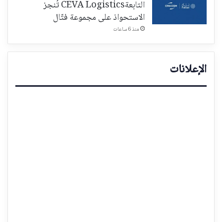
التابعةCEVA Logistics تُنجز
الاستحواذ على مجموعة فتّال
منذ 6 ساعات
الإعلانات