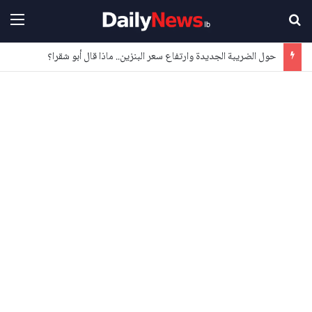
بحث عن
القا
حول الضريبة الجديدة وارتفاع سعر البنزين.. ماذا قال أبو شقرا؟