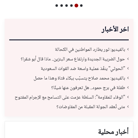
اخر الأخبار
بالفيديو: ثور يطارد المواطنين في الكحالة
حول الضريبة الجديدة وارتفاع سعر البنزين.. ماذا قال أبو شقرا؟
"الحوثي" ينفّذ عملية واسعة ضد القوات السعودية
بالفيديو: محمد صلاح يتسبّب ببكاء فتاة وهذا ما حصل
طفلة في برج حمود.. هل تعرفون عنها شيئًا؟
"الوفاء للمقاومة": السلطة عزمت على التسامح مع الإجرام المفتوح
متى تُعقد الجولة المقبلة من المفاوضات؟
أخبار محلية