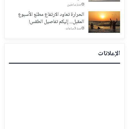
منذ ساعتين
الحرارة تعاود الارتفاع مطلع الأسبوع
المقبل... إليكم تفاصيل الطقس!
منذ 3 ساعات
الإعلانات