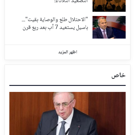
التصعيد الثلاثاء!
"الاحتلال طلع والوصاية بقيت"...
باسيل يستعيد 7 آب بعد ربع قرن
اظهر المزيد
خاص