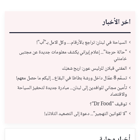
اخر الأخبار
السياحة في لبنان: تراجع بالأرقام… وكل الامل بـ"آب"!
"حالة حرجة"... إعلام إيراني يكشف معلومات جديدة عن مجتبى
خامنئي
المفتي قبلان للرئيس عون: اربح شعبَك
تسمّم 8 عمّال داخل ورشة بطاطا في البقاع... إليكم ما حصل معهم!
تأمين مجاني للوافدين إلى لبنان... مبادرة جديدة لتحفيز السياحة
والاقتصاد
توقيف "Dr Food"؟
"لا لقوانين التهجير"... دعوة إلى التصعيد الثلاثاء!
أخبار محلية