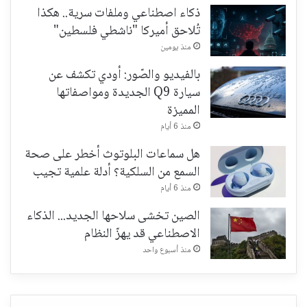
ذكاء اصطناعي وملفات سرية.. هكذا
تُلاحق أميركا "ناشطي فلسطين"
منذ يومين
بالفيديو والصّور: أودي تكشف عن
سيارة Q9 الجديدة ومواصفاتها
المميزة
منذ 6 أيام
هل سماعات البلوتوث أخطر على صحة
السمع من السلكية؟ أدلة علمية تجيب
منذ 6 أيام
الصين تخشى سلاحها الجديد... الذكاء
الاصطناعي قد يهزّ النظام
منذ أسبوع واحد