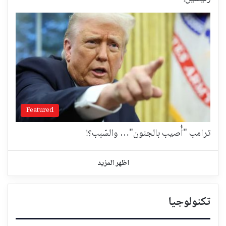
Featured
ترامب "أُصيب بالجنون"… والسّبب؟!
اظهر المزيد
تكنولوجيا