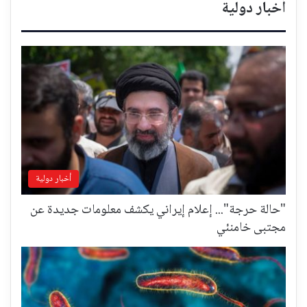
أخبار دولية
أخبار دولية
"حالة حرجة"... إعلام إيراني يكشف معلومات جديدة عن
مجتبى خامنئي