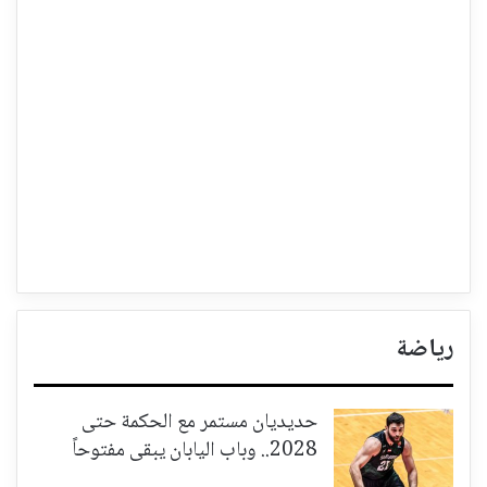
رياضة
حديديان مستمر مع الحكمة حتى
2028.. وباب اليابان يبقى مفتوحاً