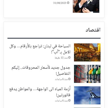
31/08/2023
اقتصاد
السياحة في لبنان: تراجع بالأرقام… وكل
الامل بـ"آب"!
منذ 15 دقيقة
جدول جديد لأسعار المحروقات.. إليكم
التفاصيل!
منذ 6 ساعات
أزمة المياه الى الواجهة… والمواطن يدفع
فاتورتين!
منذ 6 ساعات