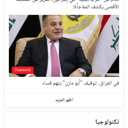
الأقصى يكشف المفاجأة!
Featured
في العراق.. توقيف "أبو مازن" بتهم فساد
اظهر المزيد
تكنولوجيا