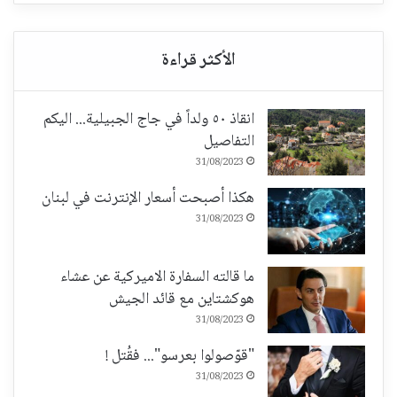
انقاذ ٥٠ ولداً في جاج الجبيلية... اليكم
التفاصيل
31/08/2023
هكذا أصبحت أسعار الإنترنت في لبنان
31/08/2023
ما قالته السفارة الاميركية عن عشاء
هوكشتاين مع قائد الجيش
31/08/2023
"قوّصولوا بعرسو"... فقُتل !
31/08/2023