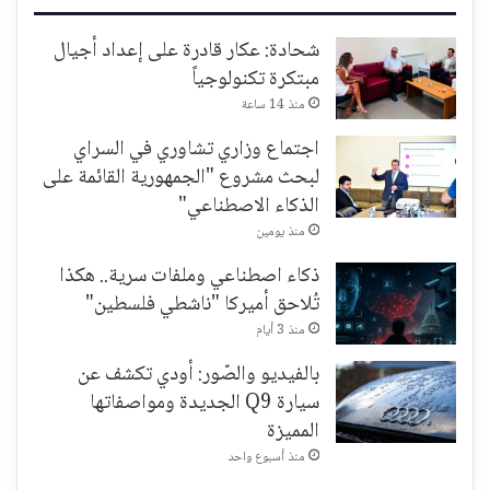
شحادة: عكار قادرة على إعداد أجيال
مبتكرة تكنولوجياً
منذ 14 ساعة
اجتماع وزاري تشاوري في السراي
لبحث مشروع "الجمهورية القائمة على
الذكاء الاصطناعي"
منذ يومين
ذكاء اصطناعي وملفات سرية.. هكذا
تُلاحق أميركا "ناشطي فلسطين"
منذ 3 أيام
بالفيديو والصّور: أودي تكشف عن
سيارة Q9 الجديدة ومواصفاتها
المميزة
منذ أسبوع واحد