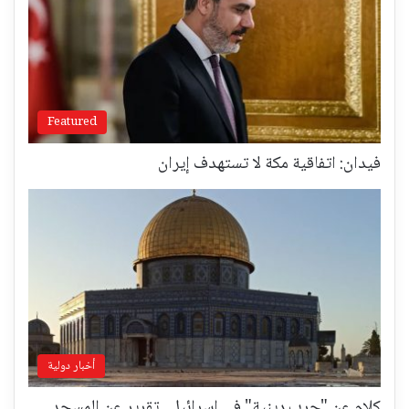
Featured
فيدان: اتفاقية مكة لا تستهدف إيران
أخبار دولية
كلام عن "حرب دينية" في إسرائيل.. تقرير عن المسجد