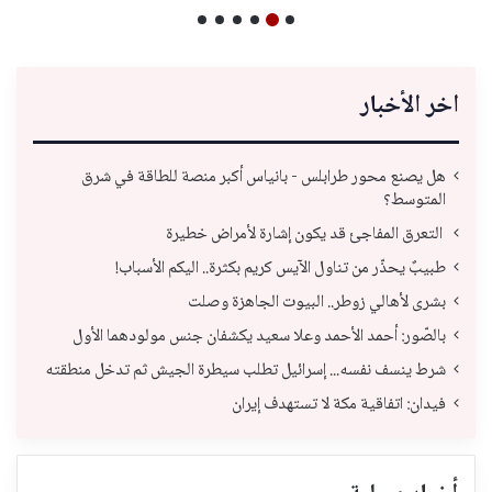
اخر الأخبار
هل يصنع محور طرابلس - بانياس أكبر منصة للطاقة في شرق
المتوسط؟
التعرق المفاجئ قد يكون إشارة لأمراض خطيرة
طبيبٌ يحذّر من تناول الآيس كريم بكثرة.. اليكم الأسباب!
بشرى لأهالي زوطر.. البيوت الجاهزة وصلت
بالصّور: أحمد الأحمد وعلا سعيد يكشفان جنس مولودهما الأول
شرط ينسف نفسه... إسرائيل تطلب سيطرة الجيش ثم تدخل منطقته
فيدان: اتفاقية مكة لا تستهدف إيران