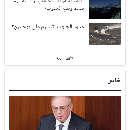
قصف وسقوط "محلقة إسرائيلية".. ما
جديد وضع الجنوب؟
حدود الجنوب.. ترسيم على مرحلتين؟!
اظهر المزيد
خاص