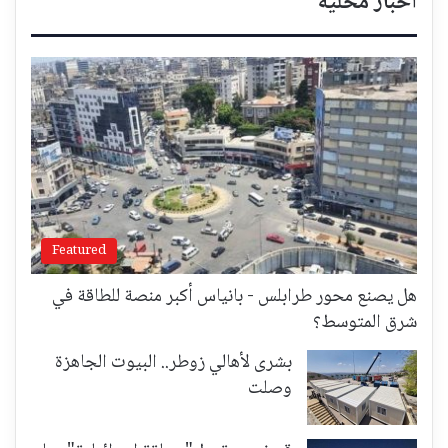
أخبار محلية
Featured
هل يصنع محور طرابلس - بانياس أكبر منصة للطاقة في
شرق المتوسط؟
بشرى لأهالي زوطر.. البيوت الجاهزة
وصلت