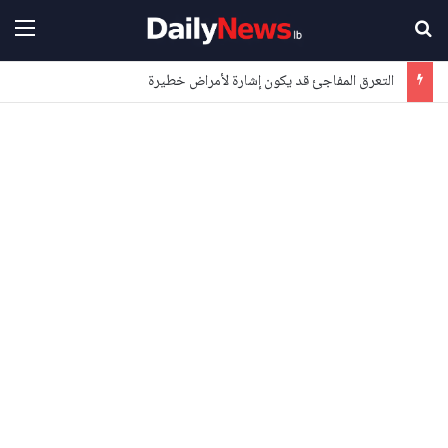
بحث عن
القا
التعرق المفاجئ قد يكون إشارة لأمراض خطيرة