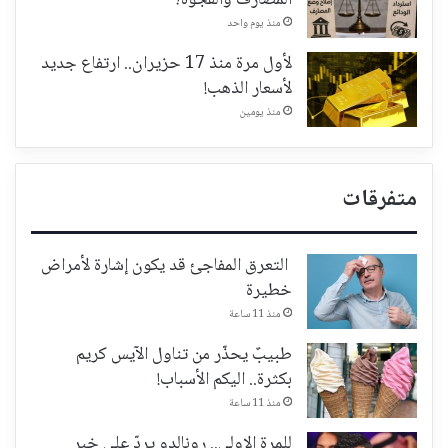
المصارف والفجوة؟
منذ يوم واحد
لأول مرة منذ 17 حزيران.. ارتفاع جديد
لأسعار الذهب!
منذ يومين
متفرقات
التعرق المفاجئ قد يكون إشارة لأمراض
خطيرة
منذ 11 ساعة
طبيبٌ يحذّر من تناول الآيس كريم
بكثرة.. اليكم الأسباب!
منذ 11 ساعة
للمرة الاولى.. رونالدو يردّ على خبر