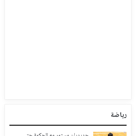
رياضة
حديديان مستمر مع الحكمة حتى