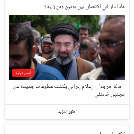
ماذا دار في الاتصال بين بوتين وبن زايد؟
أخبار دولية
"حالة حرجة"... إعلام إيراني يكشف معلومات جديدة عن
مجتبى خامنئي
اظهر المزيد