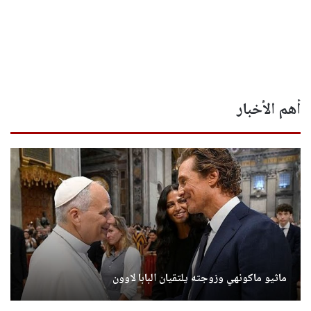
أهم الأخبار
ماثيو ماكونهي وزوجته يلتقيان البابا لاوون