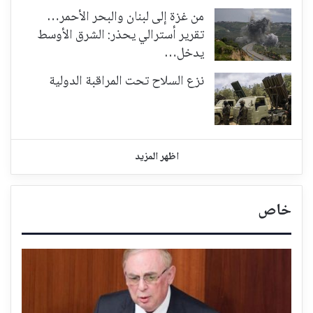
من غزة إلى لبنان والبحر الأحمر…
تقرير أسترالي يحذر: الشرق الأوسط
يدخل…
نزع السلاح تحت المراقبة الدولية
اظهر المزيد
خاص