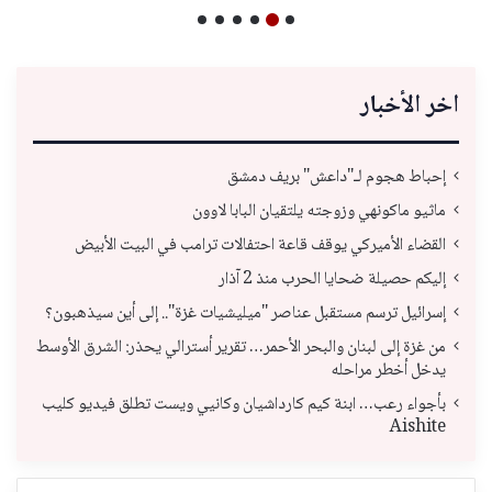
اخر الأخبار
إحباط هجوم لـ"داعش" بريف دمشق
ماثيو ماكونهي وزوجته يلتقيان البابا لاوون
القضاء الأميركي يوقف قاعة احتفالات ترامب في البيت الأبيض
إليكم حصيلة ضحايا الحرب منذ 2 آذار
إسرائيل ترسم مستقبل عناصر "ميليشيات غزة".. إلى أين سيذهبون؟
من غزة إلى لبنان والبحر الأحمر… تقرير أسترالي يحذر: الشرق الأوسط
يدخل أخطر مراحله
بأجواء رعب… ابنة كيم كارداشيان وكانيي ويست تطلق فيديو كليب
Aishite