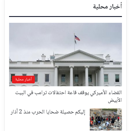
أخبار محلية
أخبار محلية
القضاء الأميركي يوقف قاعة احتفالات ترامب في البيت
الأبيض
إليكم حصيلة ضحايا الحرب منذ 2 آذار