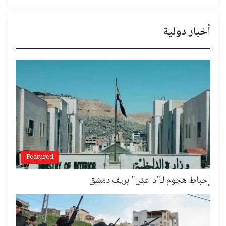
أخبار دولية
Featured
إحباط هجوم لـ"داعش" بريف دمشق