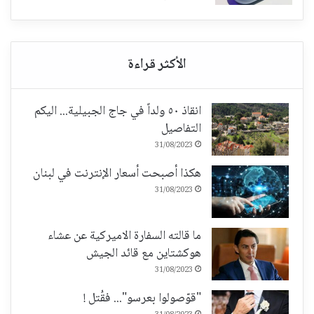
انقاذ ٥٠ ولداً في جاج الجبيلية... اليكم
التفاصيل
31/08/2023
هكذا أصبحت أسعار الإنترنت في لبنان
31/08/2023
ما قالته السفارة الاميركية عن عشاء
هوكشتاين مع قائد الجيش
31/08/2023
"قوّصولوا بعرسو"... فقُتل !