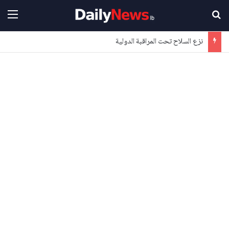
بحث عن
القا
نزع السلاح تحت المراقبة الدولية