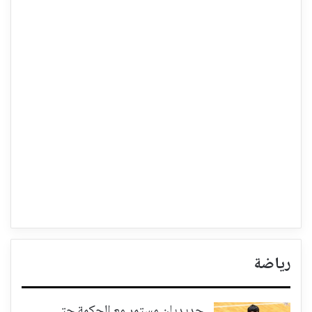
رياضة
حديديان مستمر مع الحكمة حتى