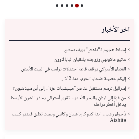
اخر الأخبار
إحباط هجوم لـ"داعش" بريف دمشق
ماثيو ماكونهي وزوجته يلتقيان البابا لاوون
القضاء الأميركي يوقف قاعة احتفالات ترامب في البيت الأبيض
إليكم حصيلة ضحايا الحرب منذ 2 آذار
إسرائيل ترسم مستقبل عناصر "ميليشيات غزة".. إلى أين سيذهبون؟
من غزة إلى لبنان والبحر الأحمر… تقرير أسترالي يحذر: الشرق الأوسط
يدخل أخطر مراحله
بأجواء رعب… ابنة كيم كارداشيان وكانيي ويست تطلق فيديو كليب
Aishite