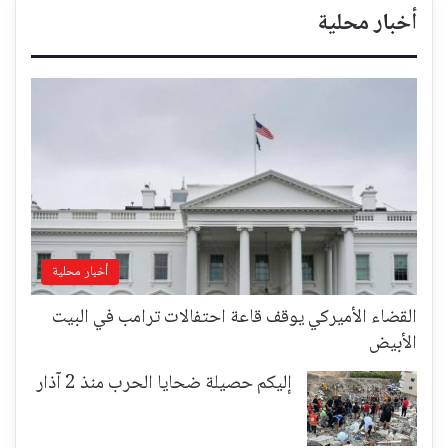
أخبار محلية
أخبار محلية
القضاء الأميركي يوقف قاعة احتفالات ترامب في البيت
الأبيض
إليكم حصيلة ضحايا الحرب منذ 2 آذار