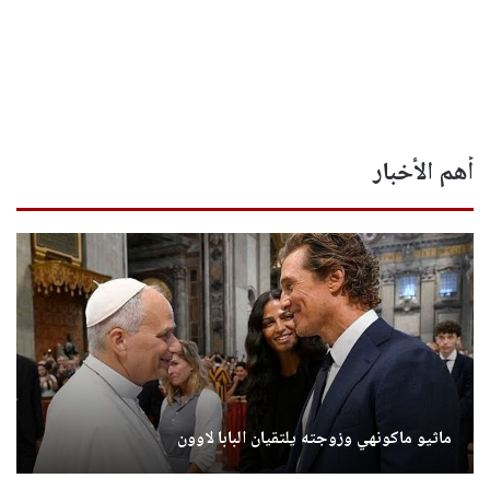
أهم الأخبار
ماثيو ماكونهي وزوجته يلتقيان البابا لاوون