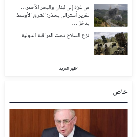
من غزة إلى لبنان والبحر الأحمر…
تقرير أسترالي يحذر: الشرق الأوسط
يدخل…
نزع السلاح تحت المراقبة الدولية
اظهر المزيد
خاص