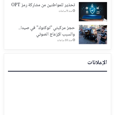
تحذير للمواطنين من مشاركة رمز OPT
منذ 9 ساعات
حجز مركبتي "توكتوك" في صيدا..
والسبب الإزعاج الصوتي
منذ 10 ساعات
الإعلانات