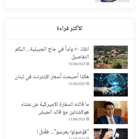
انقاذ ٥٠ ولداً في جاج الجبيلية... اليكم
التفاصيل
31/08/2023
هكذا أصبحت أسعار الإنترنت في لبنان
31/08/2023
ما قالته السفارة الاميركية عن عشاء
هوكشتاين مع قائد الجيش
31/08/2023
"قوّصولوا بعرسو"... فقُتل !