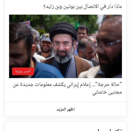
ماذا دار في الاتصال بين بوتين وبن زايد؟
أخبار دولية
"حالة حرجة"... إعلام إيراني يكشف معلومات جديدة عن
مجتبى خامنئي
اظهر المزيد