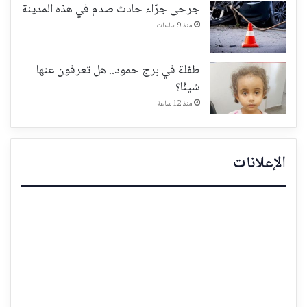
جرحى جرّاء حادث صدم في هذه المدينة
منذ 9 ساعات
طفلة في برج حمود.. هل تعرفون عنها
شيئًا؟
منذ 12 ساعة
الإعلانات