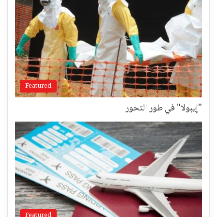
Featured
"إيبولا" في طور التحور
Featured