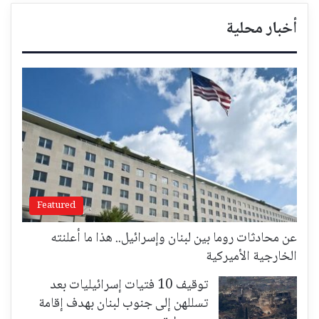
أخبار محلية
Featured
عن محادثات روما بين لبنان وإسرائيل.. هذا ما أعلنته
الخارجية الأميركية
توقيف 10 فتيات إسرائيليات بعد
تسللهن إلى جنوب لبنان بهدف إقامة