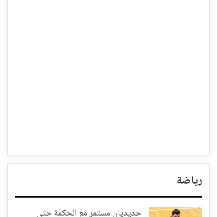
رياضة
حديديان مستمر مع الحكمة حتى