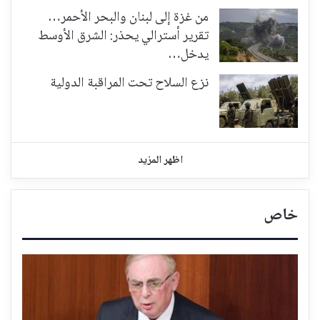
من غزة إلى لبنان والبحر الأحمر…
تقرير أسترالي يحذر: الشرق الأوسط
يدخل…
نزع السلاح تحت المراقبة الدولية
اظهر المزيد
خاص