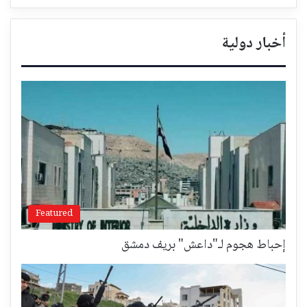
أخبار دولية
Featured
إحباط هجوم لـ"داعش" بريف دمشق