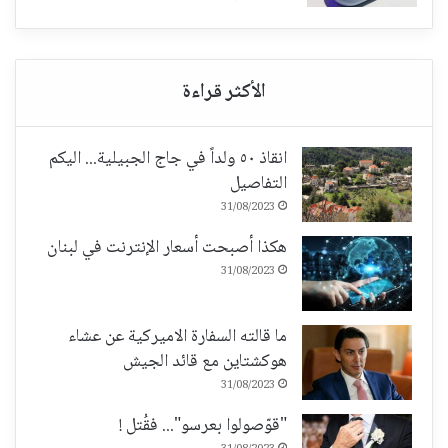
انقاذ ٥٠ ولداً في جاج الجبيلية... اليكم
التفاصيل
31/08/2023
هكذا أصبحت أسعار الإنترنت في لبنان
31/08/2023
ما قالته السفارة الاميركية عن عشاء
هوكشتاين مع قائد الجيش
31/08/2023
"قوّصولوا بعرسو"... فقُتل !