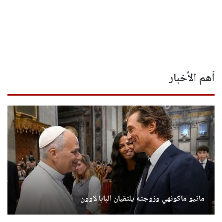
أهم الأخبار
ماثيو ماكونهي وزوجته يلتقيان البابا لاوون