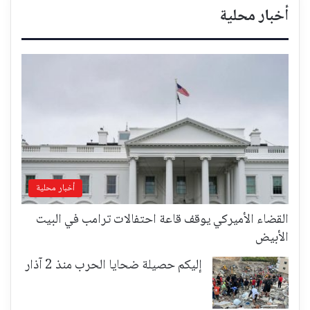
أخبار محلية
أخبار محلية
القضاء الأميركي يوقف قاعة احتفالات ترامب في البيت
الأبيض
إليكم حصيلة ضحايا الحرب منذ 2 آذار