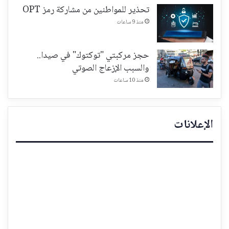
تحذير للمواطنين من مشاركة رمز OPT
منذ 9 ساعات
حجز مركبتي "توكتوك" في صيدا..
والسبب الإزعاج الصوتي
منذ 10 ساعات
الإعلانات