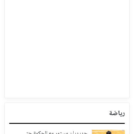
رياضة
حديديان مستمر مع الحكمة حتى