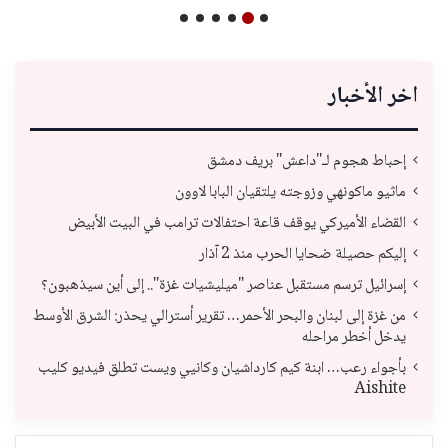
اخر الأخبار
إحباط هجوم لـ"داعش" بريف دمشق
ماثيو ماكونهي وزوجته يلتقيان البابا لاوون
القضاء الأميركي يوقف قاعة احتفالات ترامب في البيت الأبيض
إليكم حصيلة ضحايا الحرب منذ 2 آذار
إسرائيل ترسم مستقبل عناصر "ميليشيات غزة".. إلى أين سيذهبون؟
من غزة إلى لبنان والبحر الأحمر… تقرير أسترالي يحذر: الشرق الأوسط
يدخل أخطر مراحله
بأجواء رعب… ابنة كيم كارداشيان وكانيي ويست تطلق فيديو كليب
Aishite