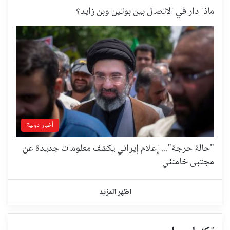
ماذا دار في الاتصال بين بوتين وبن زايد؟
أخبار دولية
"حالة حرجة"... إعلام إيراني يكشف معلومات جديدة عن
مجتبى خامنئي
اظهر المزيد