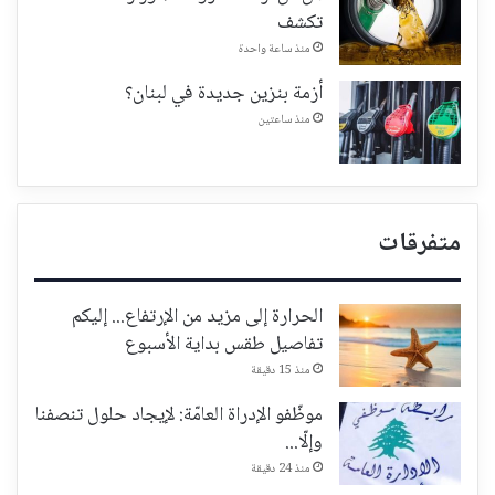
تكشف
منذ ساعة واحدة
أزمة بنزين جديدة في لبنان؟
منذ ساعتين
متفرقات
الحرارة إلى مزيد من الإرتفاع... إليكم
تفاصيل طقس بداية الأسبوع
منذ 15 دقيقة
موظّفو الإدراة العامّة: لإيجاد حلول تنصفنا
وإلّا...
منذ 24 دقيقة