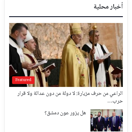
أخبار محلية
Featured
الراعي من حرف مزيارة: لا دولة من دون عدالة ولا قرار
حرب…
هل يزور عون دمشق؟