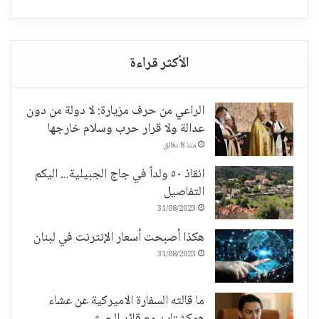
الراعي من حرف مزيارة: لا دولة من دون
عدالة ولا قرار حرب وسلام خارجها
منذ 8 دقائق
انقاذ ٥٠ ولداً في جاج الجبيلية... اليكم
التفاصيل
31/08/2023
هكذا أصبحت أسعار الإنترنت في لبنان
31/08/2023
ما قالته السفارة الاميركية عن عشاء