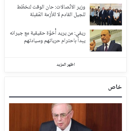
وزير الاتّصالات: حان الوقت لنخطّط
للجيل القادم لا للأزمة المُقبلة
ريفي: من يريد أُخوّة حقيقية مع جيرانه
يبدأ باحترام حرياتهم وسيادتهم
اظهر المزيد
خاص