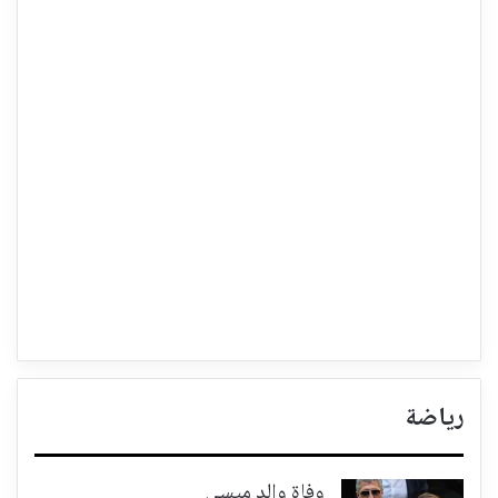
رياضة
وفاة والد ميسي