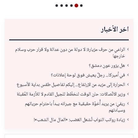
اخر الأخبار
الراعي من حرف مزيارة: لا دولة من دون عدالة ولا قرار حرب وسلام
خارجها
هل يزور عون دمشق؟
في أميركا... رجلٌ يعيش فوق لوحة إعلانات؟
الحرارة إلى مزيد من الإرتفاع... إليكم تفاصيل طقس بداية الأسبوع
وزير الاتّصالات: حان الوقت لنخطّط للجيل القادم لا للأزمة المُقبلة
ريفي: من يريد أُخوّة حقيقية مع جيرانه يبدأ باحترام حرياتهم
وسيادتهم
زيادة رواتب النواب تُشعل الغضب: «المال مال الشعب»!