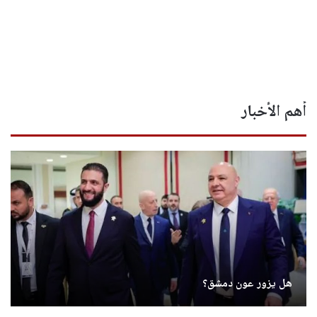
أهم الأخبار
هل يزور عون دمشق؟